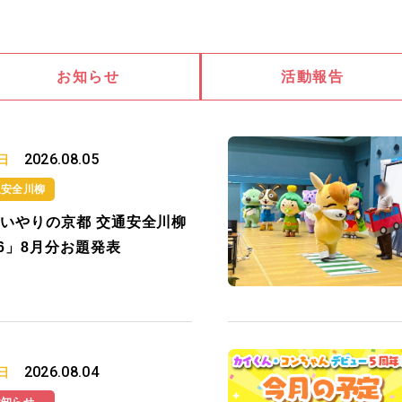
お知らせ
活動報告
2026.08.05
日
通安全川柳
いやりの京都 交通安全川柳
26」8月分お題発表
2026.08.04
日