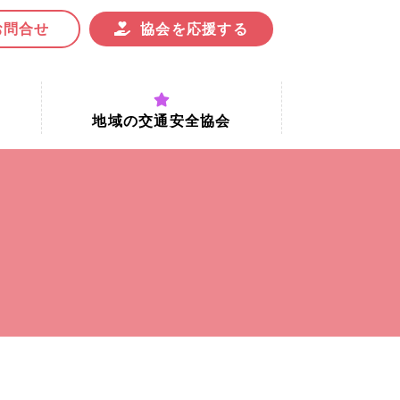
お問合せ
協会を応援する
地域の交通安全協会
付時間
地域における交通安全協会の役割
地域の交通安全協会と京都府交通
安全協会
協会一覧
まちの交通安全活動