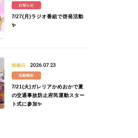
お知らせ
7/27(月)ラジオ番組で啓発活動
✨
2026.07.23
投稿日
活動報告
7/21(火)ガレリアかめおかで夏
の交通事故防止府民運動スター
ト式に参加✨