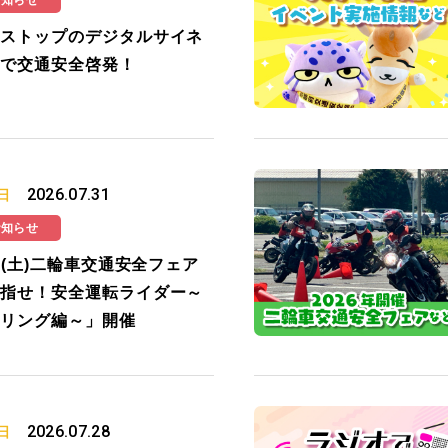
お知らせ
ストップのデジタルサイネ
で交通安全啓発！
2026.07.31
日
お知らせ
19(土)二輪車交通安全フェア
指せ！安全運転ライダー～
リング編～」開催
2026.07.28
日