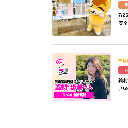
7/
安全
投稿
義村
(7/