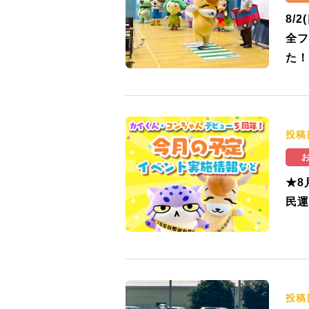
8/
全フ
た！
投稿
★8
民運
投稿