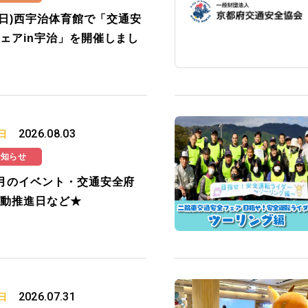
2(日)西宇治体育館で「交通安
ェアin宇治」を開催しまし
2026.08.03
日
お知らせ
月のイベント・交通安全府
動推進日など★
2026.07.31
日