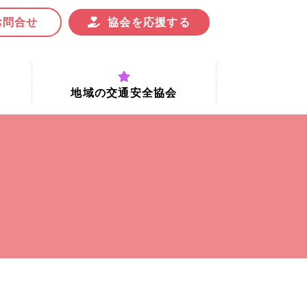
お問合せ
協会を応援する
地域の交通安全協会
付時間
地域における交通安全協会の役割
地域の交通安全協会と京都府交通
安全協会
協会一覧
まちの交通安全活動