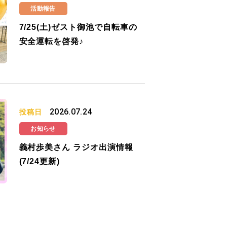
活動報告
7/25(土)ゼスト御池で自転車の
安全運転を啓発♪
2026.07.24
投稿日
お知らせ
義村歩美さん ラジオ出演情報
(7/24更新)