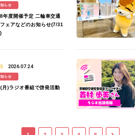
お知らせ
8年度開催予定 二輪車交通
フェアなどのお知らせ(7/31
)
2026.07.24
日
お知らせ
27(月)ラジオ番組で啓発活動
1
2
3
4
5