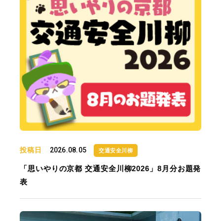
投稿日
2026.08.05
交通安全川柳
「思いやりの京都 交通安全川柳2026」8月分お題発
表