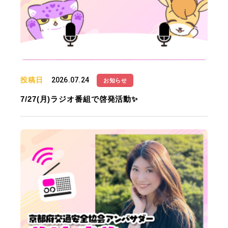
投稿日
2026.07.24
お知らせ
7/27(月)ラジオ番組で啓発活動✨