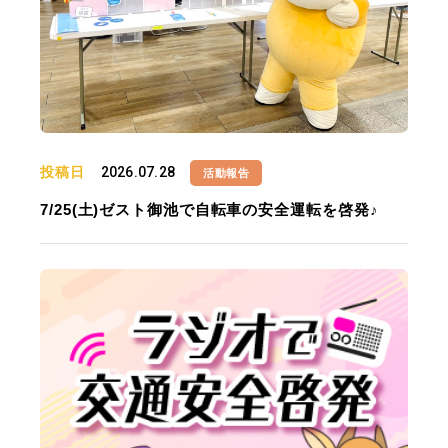
投稿日
2026.07.28
活動報告
7/25(土)ゼスト御池で自転車の安全運転を啓発♪