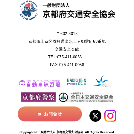
〒602-8018
京都市上京区衣棚通出水上る御霊町63番地
交通安全会館
TEL:075-411-0056
FAX:075-411-0058
お問合せ
Copyright © 一般財団法人 京都府交通安全協会. All Rights Reserved.