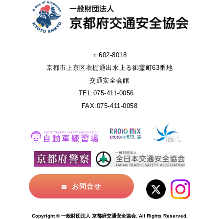
〒602-8018
京都市上京区衣棚通出水上る御霊町63番地
交通安全会館
TEL:075-411-0056
FAX:075-411-0058
お問合せ
Copyright © 一般財団法人 京都府交通安全協会. All Rights Reserved.