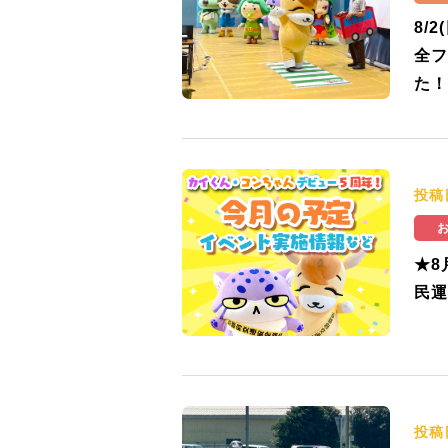
8/
全フ
た！
投稿
★8
民運
投稿