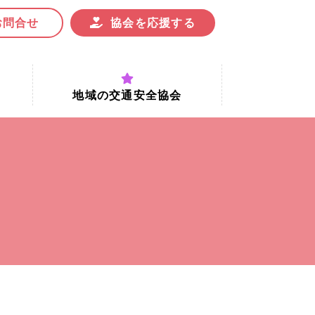
お問合せ
協会を応援する
地域の交通安全協会
付時間
地域における交通安全協会の役割
地域の交通安全協会と京都府交通
安全協会
協会一覧
まちの交通安全活動