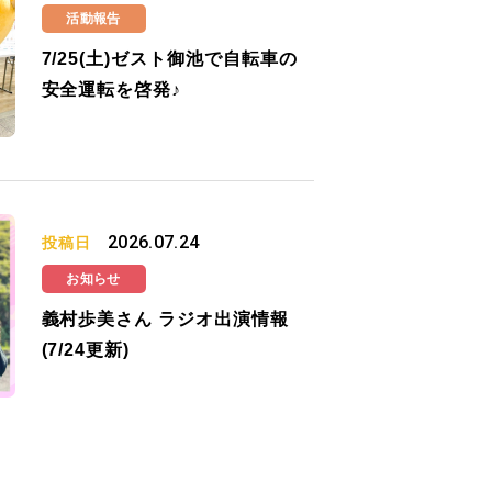
活動報告
7/25(土)ゼスト御池で自転車の
安全運転を啓発♪
2026.07.24
投稿日
お知らせ
義村歩美さん ラジオ出演情報
(7/24更新)