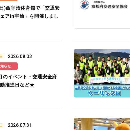
2(日)西宇治体育館で「交通安
ェアin宇治」を開催しまし
2026.08.03
日
お知らせ
月のイベント・交通安全府
動推進日など★
2026.07.31
日