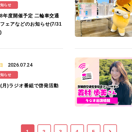
お知らせ
8年度開催予定 二輪車交通
フェアなどのお知らせ(7/31
)
2026.07.24
日
お知らせ
27(月)ラジオ番組で啓発活動
1
2
3
4
5