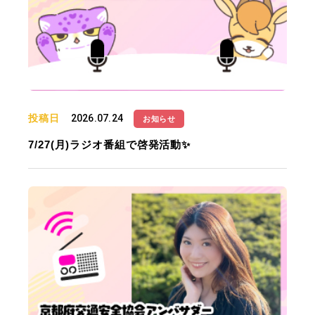
投稿日
2026.07.24
お知らせ
7/27(月)ラジオ番組で啓発活動✨