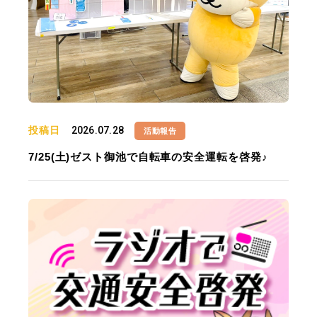
投稿日
2026.07.28
活動報告
7/25(土)ゼスト御池で自転車の安全運転を啓発♪