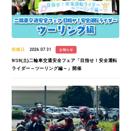
投稿日
2026.07.31
お知らせ
9/19(土)二輪車交通安全フェア「目指せ！安全運転
ライダー～ツーリング編～」開催