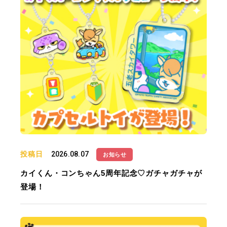
投稿日
2026.08.07
お知らせ
カイくん・コンちゃん5周年記念♡ガチャガチャが
登場！