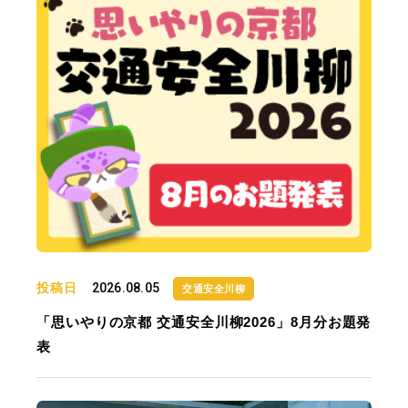
投稿日
2026.08.05
交通安全川柳
「思いやりの京都 交通安全川柳2026」8月分お題発
表