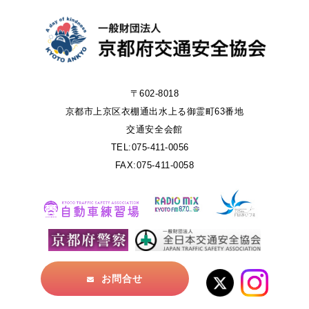
〒602-8018
京都市上京区衣棚通出水上る御霊町63番地
交通安全会館
TEL:075-411-0056
FAX:075-411-0058
お問合せ