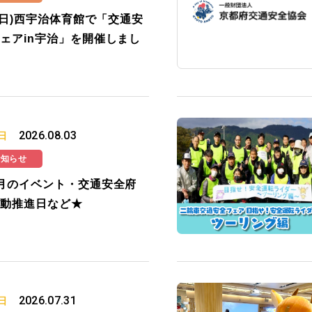
2(日)西宇治体育館で「交通安
ェアin宇治」を開催しまし
2026.08.03
日
お知らせ
月のイベント・交通安全府
動推進日など★
2026.07.31
日