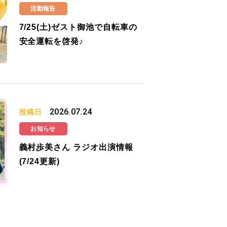
活動報告
7/25(土)ゼスト御池で自転車の
安全運転を啓発♪
2026.07.24
投稿日
お知らせ
義村歩美さん ラジオ出演情報
(7/24更新)