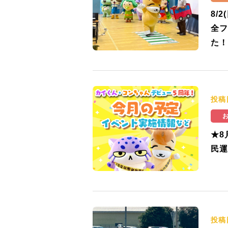
8/
全フ
た！
投稿
★8
民運
投稿