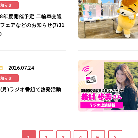
お知らせ
8年度開催予定 二輪車交通
フェアなどのお知らせ(7/31
)
2026.07.24
日
お知らせ
27(月)ラジオ番組で啓発活動
1
2
3
4
5