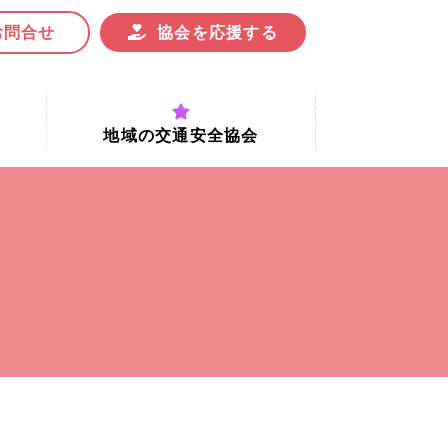
お問合せ
協会を応援する
地域の交通安全協会
付時間
地域における交通安全協会の役割
地域の交通安全協会と京都府交通
安全協会
協会一覧
まちの交通安全活動