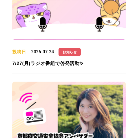
投稿日
2026.07.24
お知らせ
7/27(月)ラジオ番組で啓発活動✨