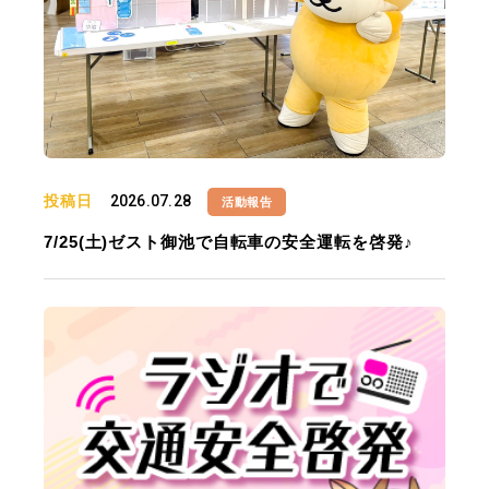
投稿日
2026.07.28
活動報告
7/25(土)ゼスト御池で自転車の安全運転を啓発♪