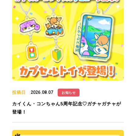
投稿日
2026.08.07
お知らせ
カイくん・コンちゃん5周年記念♡ガチャガチャが
登場！