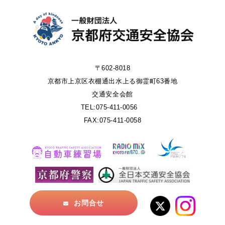
〒602-8018
京都市上京区衣棚通出水上る御霊町63番地
交通安全会館
TEL:075-411-0056
FAX:075-411-0058
お問合せ