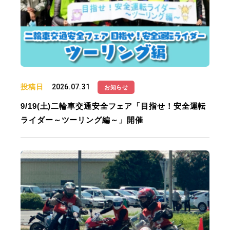
投稿日
2026.07.31
お知らせ
9/19(土)二輪車交通安全フェア「目指せ！安全運転
ライダー～ツーリング編～」開催