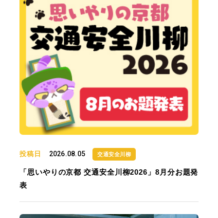
投稿日
2026.08.05
交通安全川柳
「思いやりの京都 交通安全川柳2026」8月分お題発
表