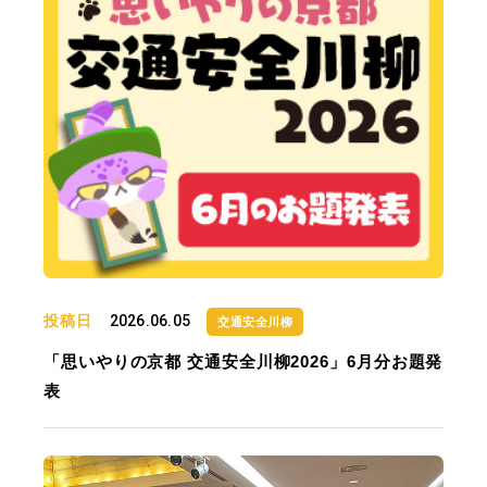
投稿日
2026.06.05
交通安全川柳
「思いやりの京都 交通安全川柳2026」6月分お題発
表