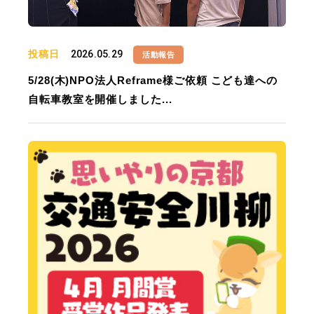
投稿日
2026.05.29
活動報告
5/28(木)NPO法人Reframe様ご依頼 こども達への
自転車教室を開催しました...