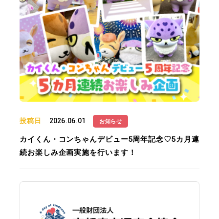
投稿日
2026.06.01
お知らせ
カイくん・コンちゃんデビュー5周年記念♡5カ月連
続お楽しみ企画実施を行います！