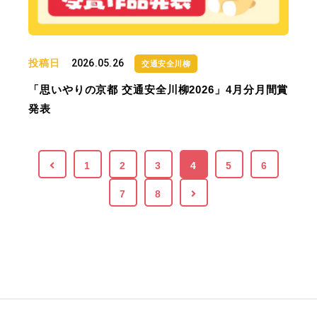
投稿日
2026.05.26
交通安全川柳
「思いやりの京都 交通安全川柳2026」4月分月間賞
発表
1
2
3
4
5
6
7
8