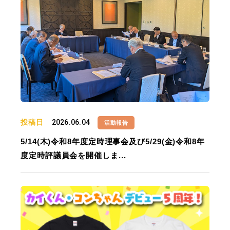
投稿日
2026.06.04
活動報告
5/14(木)令和8年度定時理事会及び5/29(金)令和8年
度定時評議員会を開催しま...