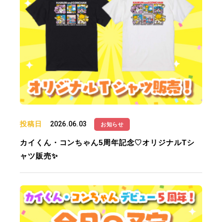
投稿日
2026.06.03
お知らせ
カイくん・コンちゃん5周年記念♡オリジナルTシ
ャツ販売✨