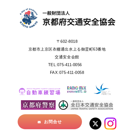
〒602-8018
京都市上京区衣棚通出水上る御霊町63番地
交通安全会館
TEL:075-411-0056
FAX:075-411-0058
お問合せ