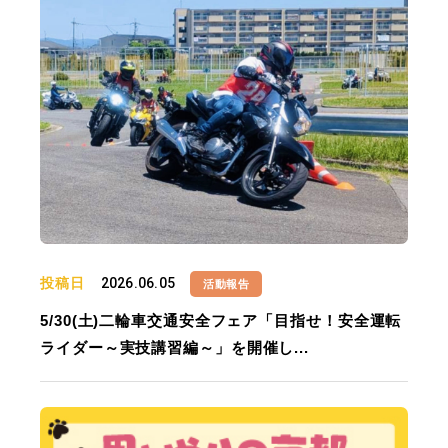
投稿日
2026.06.05
活動報告
5/30(土)二輪車交通安全フェア「目指せ！安全運転
ライダー～実技講習編～」を開催し...