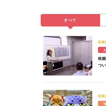
すべて
投稿
依頼
つい
投稿