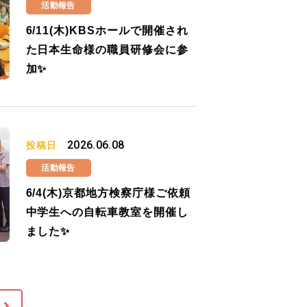
活動報告
6/11(木)KBSホールで開催され
た日本生命様の職員研修会に参
加✨
2026.06.08
投稿日
活動報告
6/4(木)京都地方検察庁様ご依頼
中学生への自転車教室を開催し
ました✨