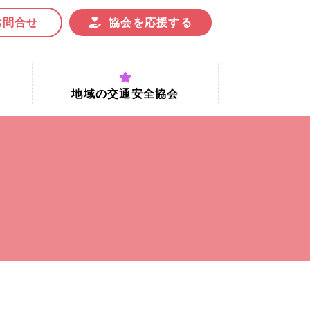
お問合せ
協会を応援する
地域の交通安全協会
付時間
地域における交通安全協会の役割
地域の交通安全協会と京都府交通
安全協会
協会一覧
まちの交通安全活動