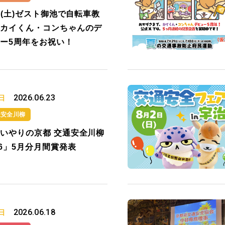
20(土)ゼスト御池で自転車教
カイくん・コンちゃんのデ
ー5周年をお祝い！
2026.06.23
日
通安全川柳
いやりの京都 交通安全川柳
26」5月分月間賞発表
2026.06.18
日