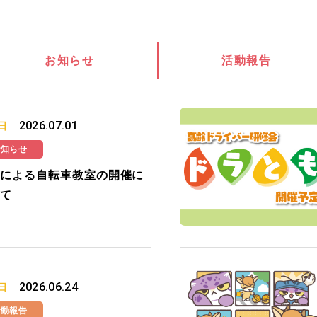
お知らせ
活動報告
2026.07.01
日
お知らせ
による自転車教室の開催に
て
2026.06.24
日
活動報告