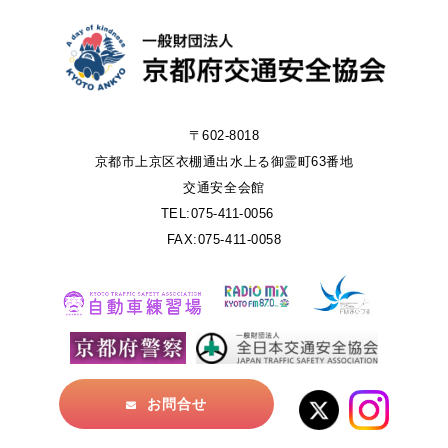
〒602-8018
京都市上京区衣棚通出水上る御霊町63番地
交通安全会館
TEL:075-411-0056
FAX:075-411-0058
お問合せ