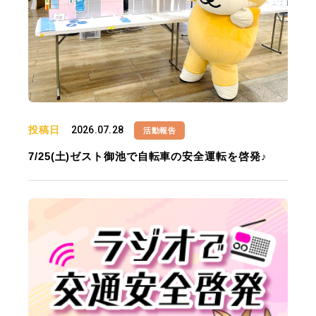
投稿日
2026.07.28
活動報告
7/25(土)ゼスト御池で自転車の安全運転を啓発♪