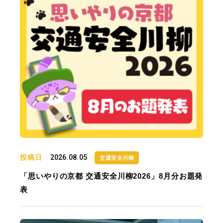
投稿日
2026.08.05
交通安全川柳
「思いやりの京都 交通安全川柳2026」8月分お題発
表