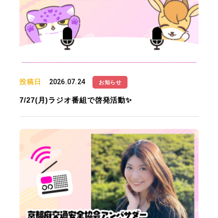
投稿日
2026.07.24
お知らせ
7/27(月)ラジオ番組で啓発活動✨