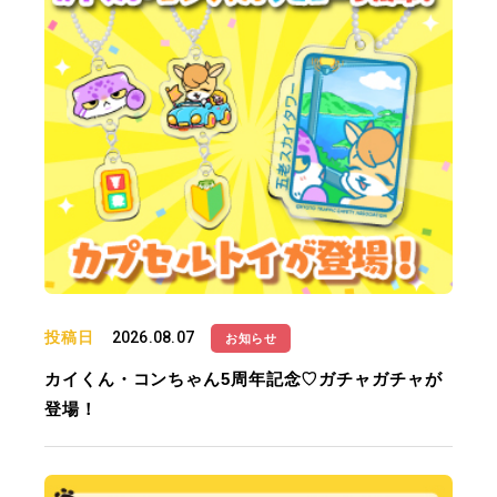
投稿日
2026.08.07
お知らせ
カイくん・コンちゃん5周年記念♡ガチャガチャが
登場！