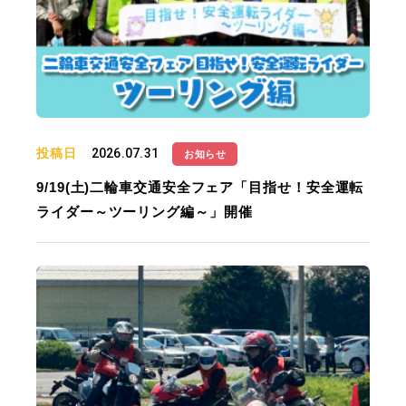
投稿日
2026.07.31
お知らせ
9/19(土)二輪車交通安全フェア「目指せ！安全運転
ライダー～ツーリング編～」開催