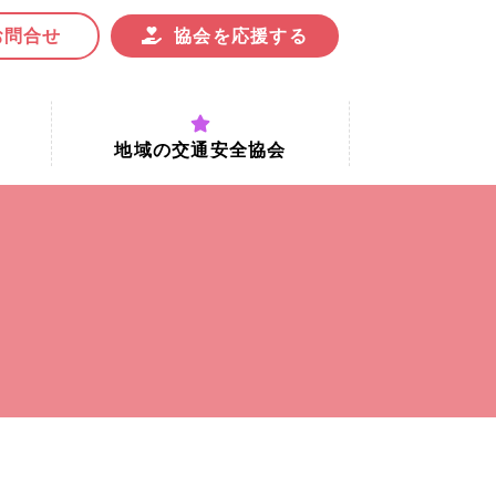
お問合せ
協会を応援する
地域の交通安全協会
付時間
地域における交通安全協会の役割
地域の交通安全協会と京都府交通
安全協会
協会一覧
まちの交通安全活動