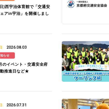
2(日)西宇治体育館で「交通安
ェアin宇治」を開催しまし
2026.08.03
日
お知らせ
月のイベント・交通安全府
動推進日など★
2026.07.31
日