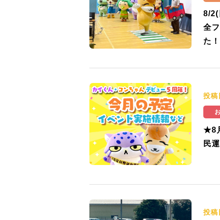
8/
全フ
た！
投稿
★8
民運
投稿