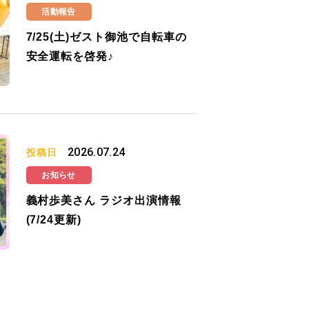
活動報告
7/25(土)ゼスト御池で自転車の
安全運転を啓発♪
2026.07.24
投稿日
お知らせ
義村歩美さん ラジオ出演情報
(7/24更新)