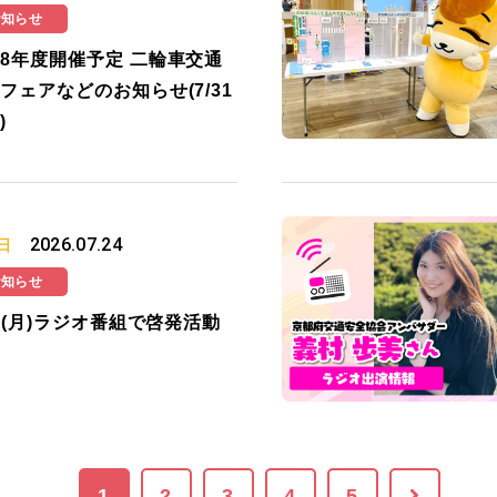
お知らせ
8年度開催予定 二輪車交通
フェアなどのお知らせ(7/31
)
2026.07.24
日
お知らせ
27(月)ラジオ番組で啓発活動
1
2
3
4
5