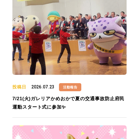
投稿日
2026.07.23
活動報告
7/21(火)ガレリアかめおかで夏の交通事故防止府民
運動スタート式に参加✨