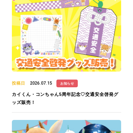
投稿日
2026.07.15
お知らせ
カイくん・コンちゃん5周年記念♡交通安全啓発グ
ッズ販売！