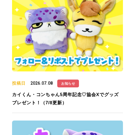
投稿日
2026.07.08
お知らせ
カイくん・コンちゃん5周年記念♡協会Xでグッズ
プレゼント！（7/8更新）