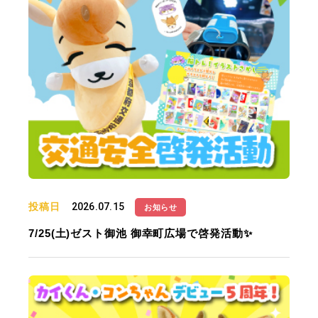
投稿日
2026.07.15
お知らせ
7/25(土)ゼスト御池 御幸町広場で啓発活動✨