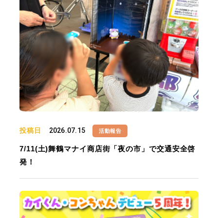
投稿日
2026.07.15
活動報告
7/11(土)舞鶴マナイ商店街「夜の市」で交通安全啓
発！