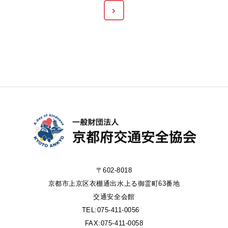
〒602-8018
京都市上京区衣棚通出水上る御霊町63番地
交通安全会館
TEL:075-411-0056
FAX:075-411-0058