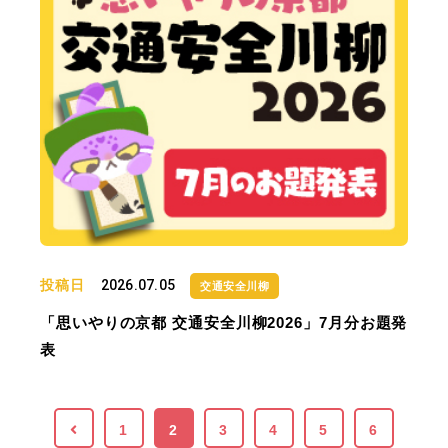
投稿日
2026.07.05
交通安全川柳
「思いやりの京都 交通安全川柳2026」7月分お題発
表
1
2
3
4
5
6