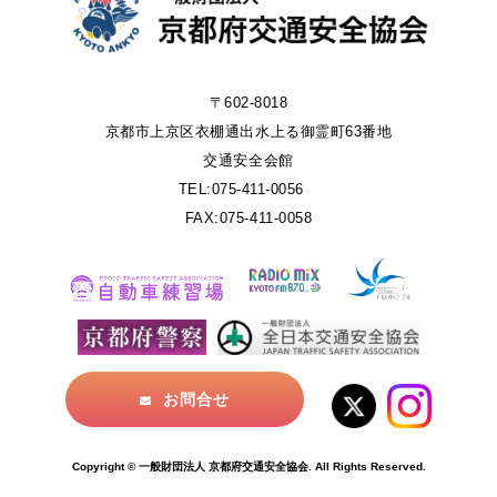
〒602-8018
京都市上京区衣棚通出水上る御霊町63番地
交通安全会館
TEL:075-411-0056
FAX:075-411-0058
お問合せ
Copyright © 一般財団法人 京都府交通安全協会. All Rights Reserved.