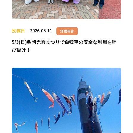
投稿日
2026.05.11
活動報告
5/3(日)亀岡光秀まつりで自転車の安全な利用を呼
び掛け！