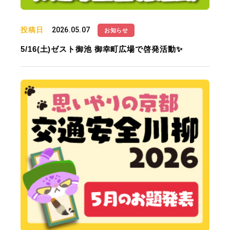
投稿日
2026.05.07
お知らせ
5/16(土)ゼスト御池 御幸町広場で啓発活動✨