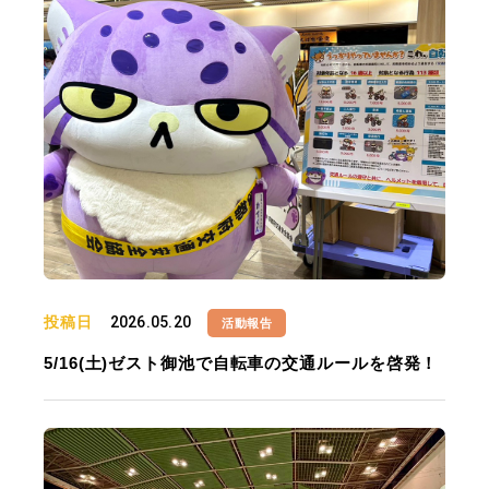
投稿日
2026.05.20
活動報告
5/16(土)ゼスト御池で自転車の交通ルールを啓発！