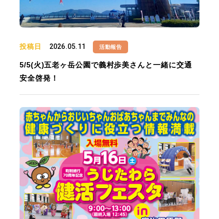
投稿日
2026.05.11
活動報告
5/5(火)五老ヶ岳公園で義村歩美さんと一緒に交通
安全啓発！