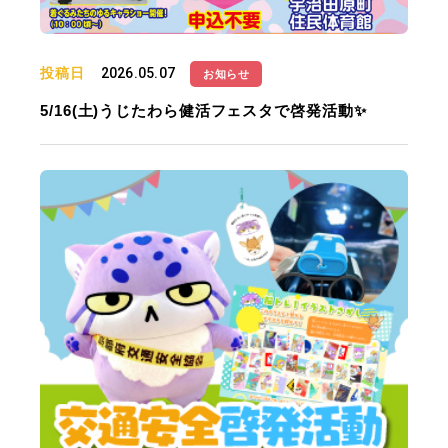
投稿日
2026.05.07
お知らせ
5/16(土)うじたわら健活フェスタで啓発活動✨