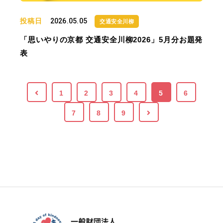
投稿日
2026.05.05
交通安全川柳
「思いやりの京都 交通安全川柳2026」5月分お題発
表
1
2
3
4
5
6
7
8
9