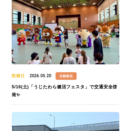
投稿日
2026.05.20
活動報告
5/16(土)「うじたわら健活フェスタ」で交通安全啓
発✨