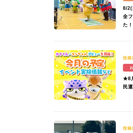
8/
全フ
た！
投稿
★8
民運
投稿