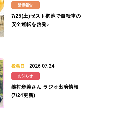
活動報告
7/25(土)ゼスト御池で自転車の
安全運転を啓発♪
2026.07.24
投稿日
お知らせ
義村歩美さん ラジオ出演情報
(7/24更新)