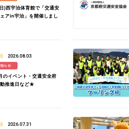
2(日)西宇治体育館で「交通安
ェアin宇治」を開催しまし
2026.08.03
日
お知らせ
月のイベント・交通安全府
動推進日など★
2026.07.31
日