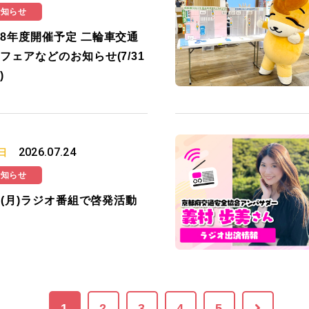
お知らせ
8年度開催予定 二輪車交通
フェアなどのお知らせ(7/31
)
2026.07.24
日
お知らせ
27(月)ラジオ番組で啓発活動
1
2
3
4
5