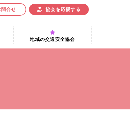
お問合せ
協会を応援する
地域の交通安全協会
付時間
地域における交通安全協会の役割
地域の交通安全協会と京都府交通
安全協会
協会一覧
まちの交通安全活動