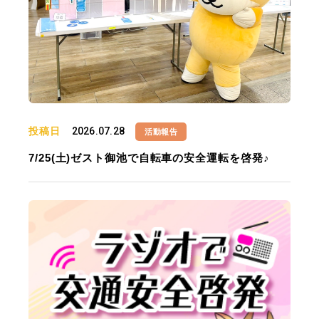
投稿日
2026.07.28
活動報告
7/25(土)ゼスト御池で自転車の安全運転を啓発♪