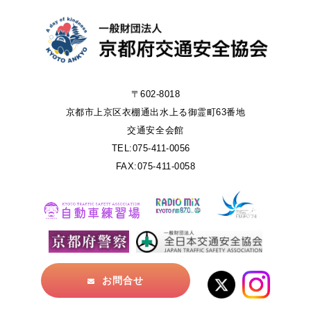
〒602-8018
京都市上京区衣棚通出水上る御霊町63番地
交通安全会館
TEL:075-411-0056
FAX:075-411-0058
お問合せ