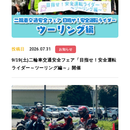
投稿日
2026.07.31
お知らせ
9/19(土)二輪車交通安全フェア「目指せ！安全運転
ライダー～ツーリング編～」開催