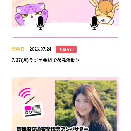
投稿日
2026.07.24
お知らせ
7/27(月)ラジオ番組で啓発活動✨