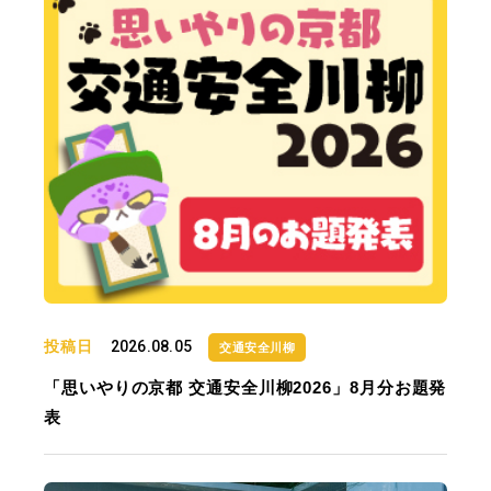
投稿日
2026.08.05
交通安全川柳
「思いやりの京都 交通安全川柳2026」8月分お題発
表