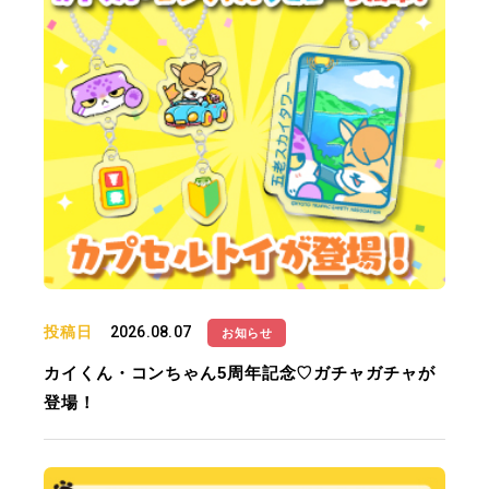
投稿日
2026.08.07
お知らせ
カイくん・コンちゃん5周年記念♡ガチャガチャが
登場！