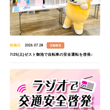
投稿日
2026.07.28
活動報告
7/25(土)ゼスト御池で自転車の安全運転を啓発♪