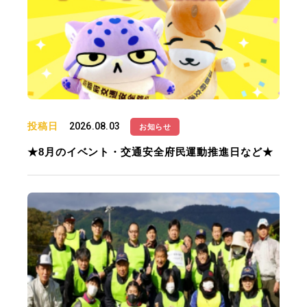
投稿日
2026.08.03
お知らせ
★8月のイベント・交通安全府民運動推進日など★