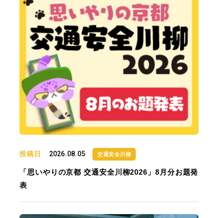
投稿日
2026.08.05
交通安全川柳
「思いやりの京都 交通安全川柳2026」8月分お題発
表