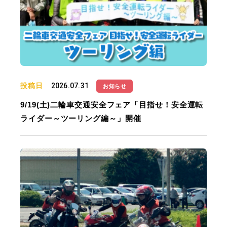
投稿日
2026.07.31
お知らせ
9/19(土)二輪車交通安全フェア「目指せ！安全運転
ライダー～ツーリング編～」開催