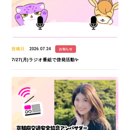
投稿日
2026.07.24
お知らせ
7/27(月)ラジオ番組で啓発活動✨