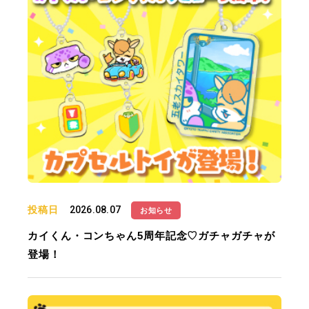
投稿日
2026.08.07
お知らせ
カイくん・コンちゃん5周年記念♡ガチャガチャが
登場！