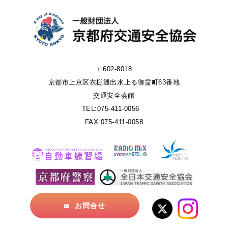
〒602-8018
京都市上京区衣棚通出水上る御霊町63番地
交通安全会館
TEL:075-411-0056
FAX:075-411-0058
お問合せ