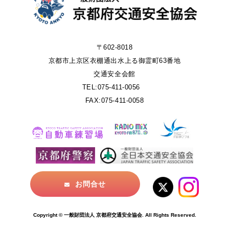
〒602-8018
京都市上京区衣棚通出水上る御霊町63番地
交通安全会館
TEL:075-411-0056
FAX:075-411-0058
お問合せ
Copyright © 一般財団法人 京都府交通安全協会. All Rights Reserved.