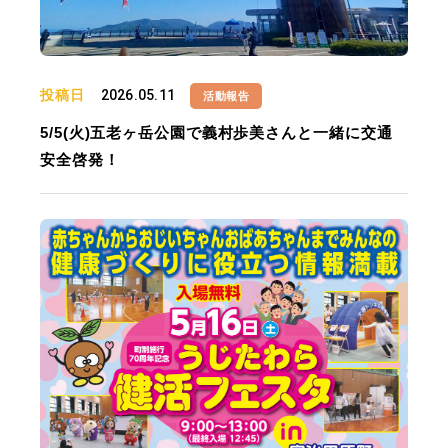
投稿日
2026.05.11
活動報告
5/5(火)五老ヶ岳公園で義村歩美さんと一緒に交通
安全啓発！