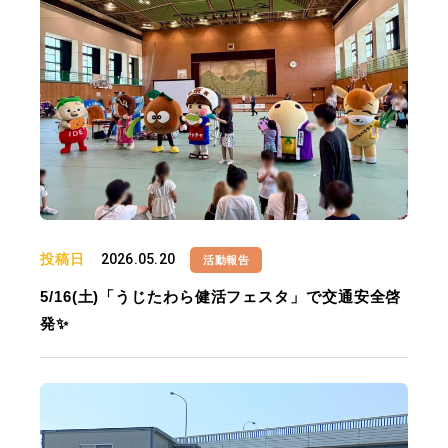
投稿日
2026.05.20
活動報告
5/16(土)「うじたわら健活フェスタ」で交通安全啓
発✨