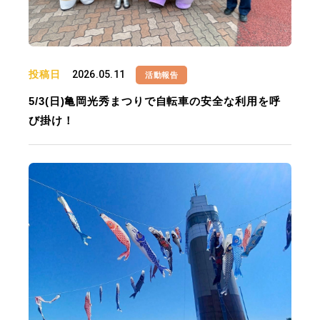
投稿日
2026.05.11
活動報告
5/3(日)亀岡光秀まつりで自転車の安全な利用を呼
び掛け！