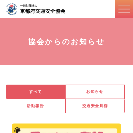
協会からのお知らせ
すべて
お知らせ
活動報告
交通安全川柳