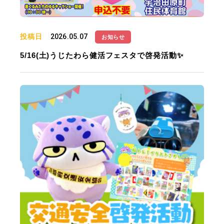
投稿日
2026.05.07
お知らせ
5/16(土)うじたわら健活フェスタで啓発活動✨