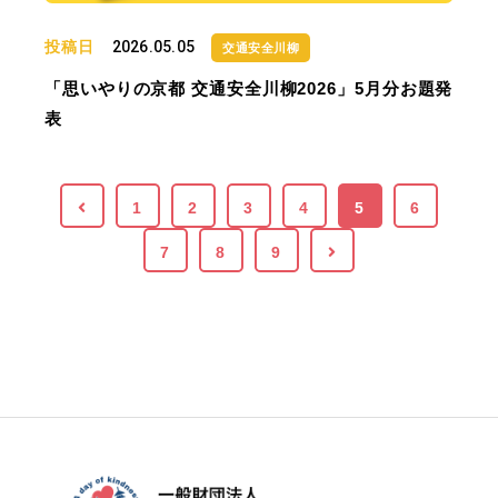
投稿日
2026.05.05
交通安全川柳
「思いやりの京都 交通安全川柳2026」5月分お題発
表
1
2
3
4
5
6
7
8
9