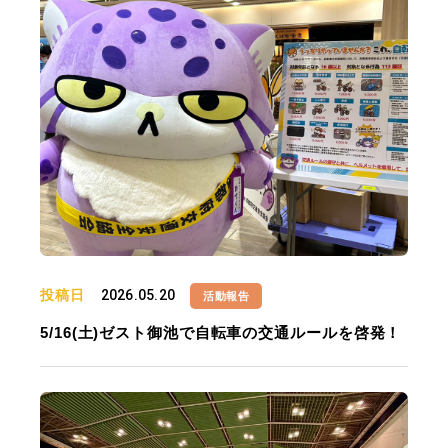
投稿日
2026.05.20
活動報告
5/16(土)ゼスト御池で自転車の交通ルールを啓発！