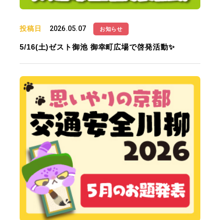
投稿日
2026.05.07
お知らせ
5/16(土)ゼスト御池 御幸町広場で啓発活動✨