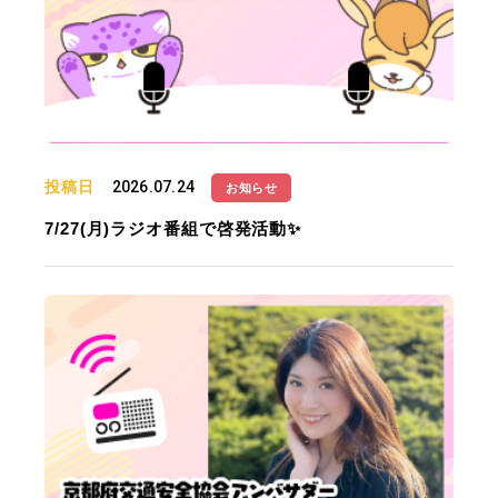
投稿日
2026.07.24
お知らせ
7/27(月)ラジオ番組で啓発活動✨