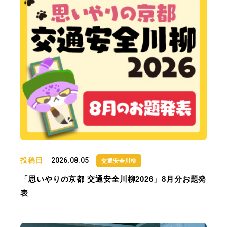
投稿日
2026.08.05
交通安全川柳
「思いやりの京都 交通安全川柳2026」8月分お題発
表