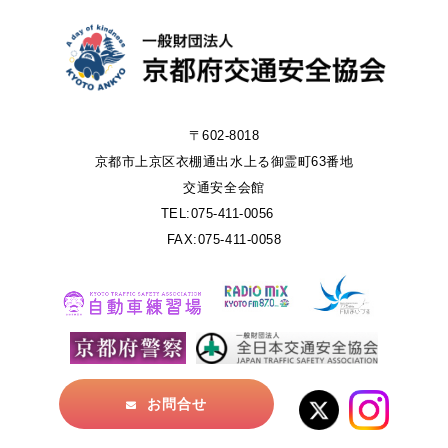
〒602-8018
京都市上京区衣棚通出水上る御霊町63番地
交通安全会館
TEL:075-411-0056
FAX:075-411-0058
お問合せ