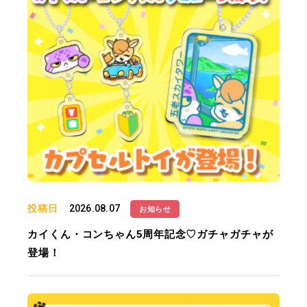
投稿日
2026.08.07
お知らせ
カイくん・コンちゃん5周年記念♡ガチャガチャが
登場！