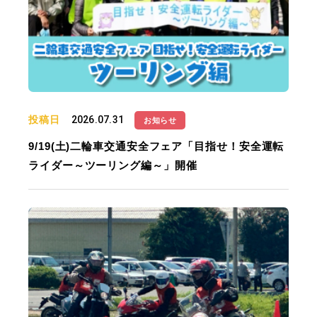
投稿日
2026.07.31
お知らせ
9/19(土)二輪車交通安全フェア「目指せ！安全運転
ライダー～ツーリング編～」開催