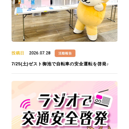
投稿日
2026.07.28
活動報告
7/25(土)ゼスト御池で自転車の安全運転を啓発♪