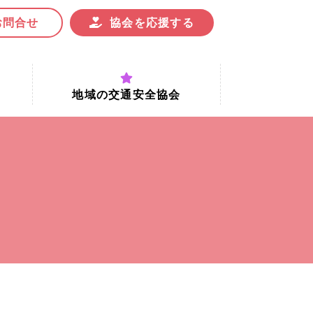
お問合せ
協会を応援する
地域の交通安全協会
付時間
地域における交通安全協会の役割
地域の交通安全協会と京都府交通
安全協会
協会一覧
まちの交通安全活動