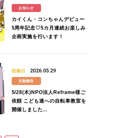
お知らせ
カイくん・コンちゃんデビュー
5周年記念♡5カ月連続お楽しみ
企画実施を行います！
2026.05.29
投稿日
活動報告
5/28(木)NPO法人Reframe様ご
依頼 こども達への自転車教室を
開催しました...