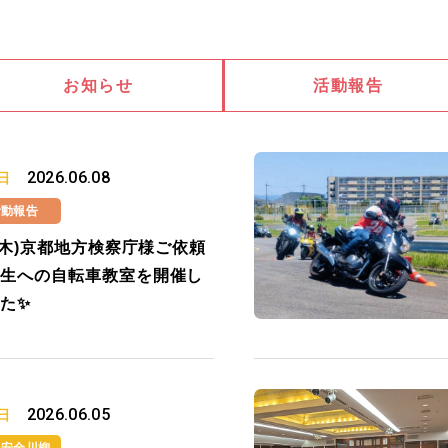
お知らせ
活動報告
2026.06.08
日
活動報告
4(木)京都地方検察庁様ご依頼
生への自転車教室を開催し
た✨
2026.06.05
日