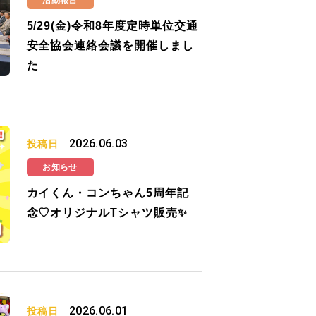
活動報告
5/29(金)令和8年度定時単位交通
安全協会連絡会議を開催しまし
た
2026.06.03
投稿日
お知らせ
カイくん・コンちゃん5周年記
念♡オリジナルTシャツ販売✨
2026.06.01
投稿日