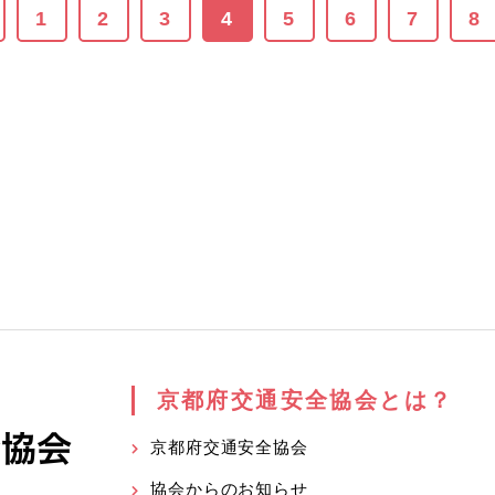
1
2
3
4
5
6
7
8
京都府交通安全協会とは？
京都府交通安全協会
協会からのお知らせ