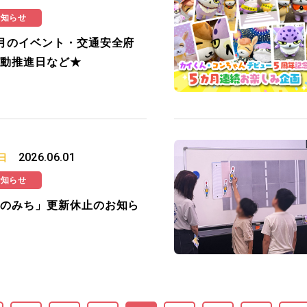
お知らせ
月のイベント・交通安全府
動推進日など★
2026.06.01
日
お知らせ
のみち」更新休止のお知ら