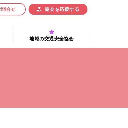
お問合せ
協会を応援する
地域の交通安全協会
付時間
地域における交通安全協会の役割
地域の交通安全協会と京都府交通
安全協会
協会一覧
まちの交通安全活動