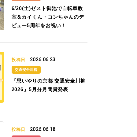
6/20(土)ゼスト御池で自転車教
室＆カイくん・コンちゃんのデ
ビュー5周年をお祝い！
2026.06.23
投稿日
交通安全川柳
「思いやりの京都 交通安全川柳
2026」5月分月間賞発表
2026.06.18
投稿日