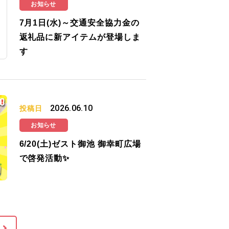
お知らせ
7月1日(水)～交通安全協力金の
返礼品に新アイテムが登場しま
す
2026.06.10
投稿日
お知らせ
6/20(土)ゼスト御池 御幸町広場
で啓発活動✨