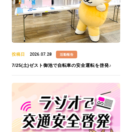
投稿日
2026.07.28
活動報告
7/25(土)ゼスト御池で自転車の安全運転を啓発♪