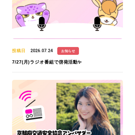
投稿日
2026.07.24
お知らせ
7/27(月)ラジオ番組で啓発活動✨