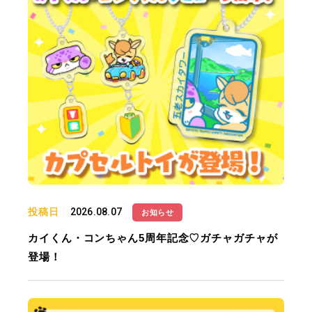
投稿日
2026.08.07
お知らせ
カイくん・コンちゃん5周年記念♡ガチャガチャが
登場！