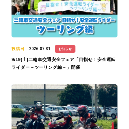
投稿日
2026.07.31
お知らせ
9/19(土)二輪車交通安全フェア「目指せ！安全運転
ライダー～ツーリング編～」開催