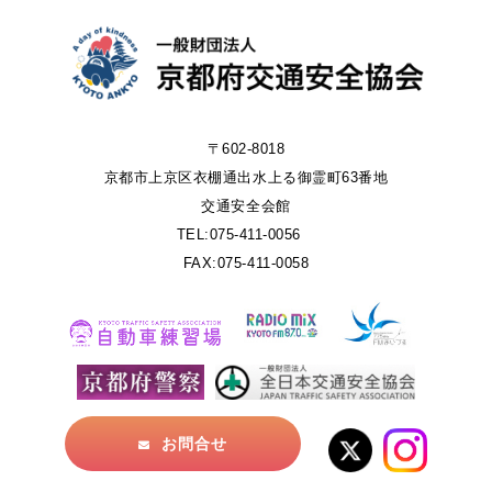
〒602-8018
京都市上京区衣棚通出水上る御霊町63番地
交通安全会館
TEL:075-411-0056
FAX:075-411-0058
お問合せ