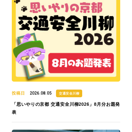
投稿日
2026.08.05
交通安全川柳
「思いやりの京都 交通安全川柳2026」8月分お題発
表