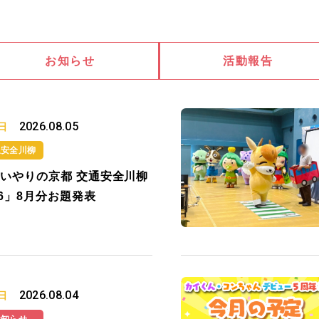
お知らせ
活動報告
2026.08.05
日
通安全川柳
いやりの京都 交通安全川柳
26」8月分お題発表
2026.08.04
日