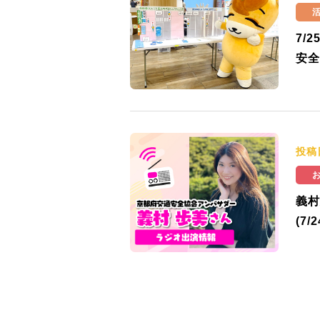
7/
安全
投稿
義村
(7/