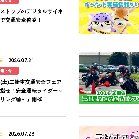
お知らせ
ストップのデジタルサイネ
で交通安全啓発！
2026.07.31
日
お知らせ
19(土)二輪車交通安全フェア
指せ！安全運転ライダー～
リング編～」開催
2026.07.28
日