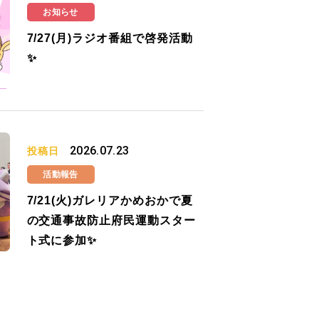
お知らせ
7/27(月)ラジオ番組で啓発活動
✨
2026.07.23
投稿日
活動報告
7/21(火)ガレリアかめおかで夏
の交通事故防止府民運動スター
ト式に参加✨