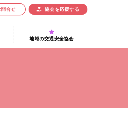
お問合せ
協会を応援する
地域の交通安全協会
付時間
地域における交通安全協会の役割
地域の交通安全協会と京都府交通
安全協会
協会一覧
まちの交通安全活動