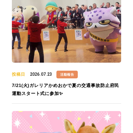
投稿日
2026.07.23
活動報告
7/21(火)ガレリアかめおかで夏の交通事故防止府民
運動スタート式に参加✨