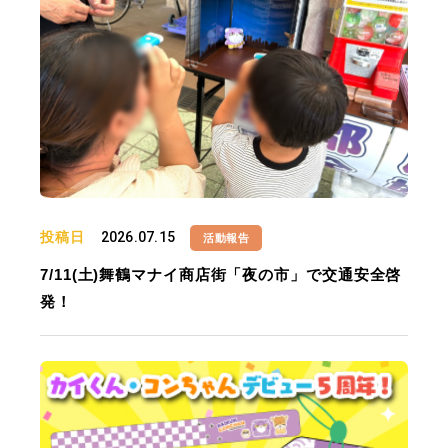
投稿日
2026.07.15
活動報告
7/11(土)舞鶴マナイ商店街「夜の市」で交通安全啓
発！