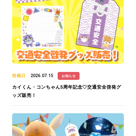
投稿日
2026.07.15
お知らせ
カイくん・コンちゃん5周年記念♡交通安全啓発グ
ッズ販売！