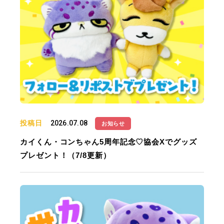
投稿日
2026.07.08
お知らせ
カイくん・コンちゃん5周年記念♡協会Xでグッズ
プレゼント！（7/8更新）