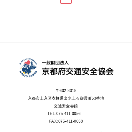
〒602-8018
京都市上京区衣棚通出水上る御霊町63番地
交通安全会館
TEL:075-411-0056
FAX:075-411-0058