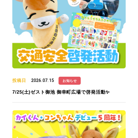
投稿日
2026.07.15
お知らせ
7/25(土)ゼスト御池 御幸町広場で啓発活動✨