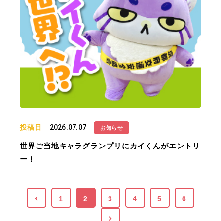
投稿日
2026.07.07
お知らせ
世界ご当地キャラグランプリにカイくんがエントリ
ー！
1
2
3
4
5
6