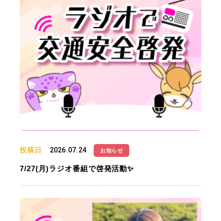
投稿日
2026.07.24
お知らせ
7/27(月)ラジオ番組で啓発活動✨