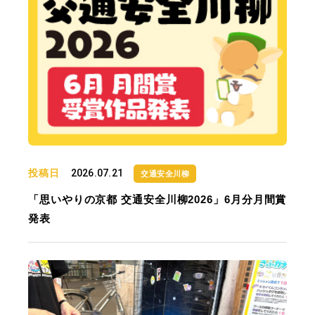
投稿日
2026.07.21
交通安全川柳
「思いやりの京都 交通安全川柳2026」6月分月間賞
発表