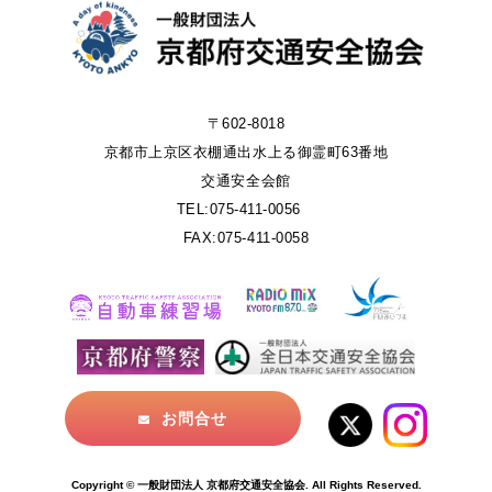
〒602-8018
京都市上京区衣棚通出水上る御霊町63番地
交通安全会館
TEL:075-411-0056
FAX:075-411-0058
お問合せ
Copyright © 一般財団法人 京都府交通安全協会. All Rights Reserved.