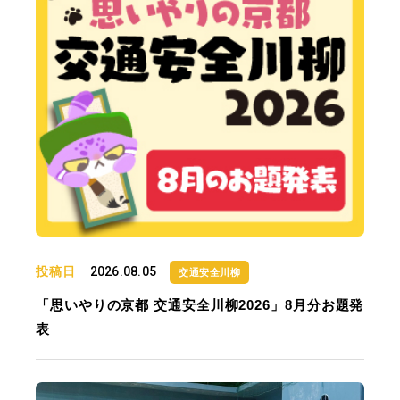
投稿日
2026.08.05
交通安全川柳
「思いやりの京都 交通安全川柳2026」8月分お題発
表