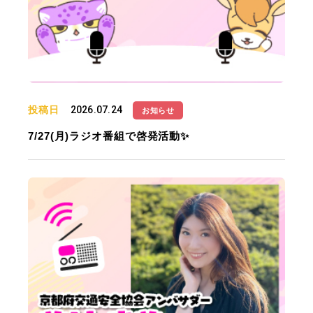
投稿日
2026.07.24
お知らせ
7/27(月)ラジオ番組で啓発活動✨