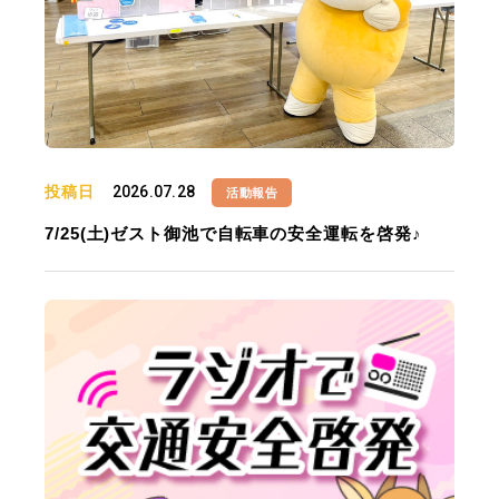
投稿日
2026.07.28
活動報告
7/25(土)ゼスト御池で自転車の安全運転を啓発♪