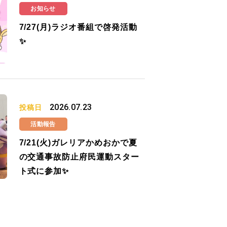
お知らせ
7/27(月)ラジオ番組で啓発活動
✨
2026.07.23
投稿日
活動報告
7/21(火)ガレリアかめおかで夏
の交通事故防止府民運動スター
ト式に参加✨