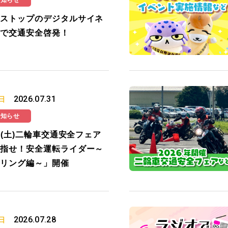
お知らせ
ストップのデジタルサイネ
で交通安全啓発！
2026.07.31
日
お知らせ
19(土)二輪車交通安全フェア
指せ！安全運転ライダー～
リング編～」開催
2026.07.28
日