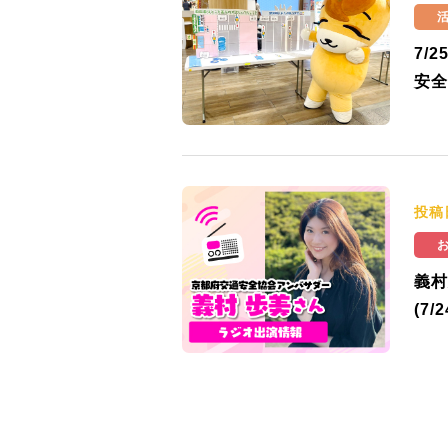
7/
安全
投稿
義村
(7/