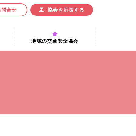
お問合せ
協会を応援する
地域の交通安全協会
付時間
地域における交通安全協会の役割
地域の交通安全協会と京都府交通
安全協会
協会一覧
まちの交通安全活動