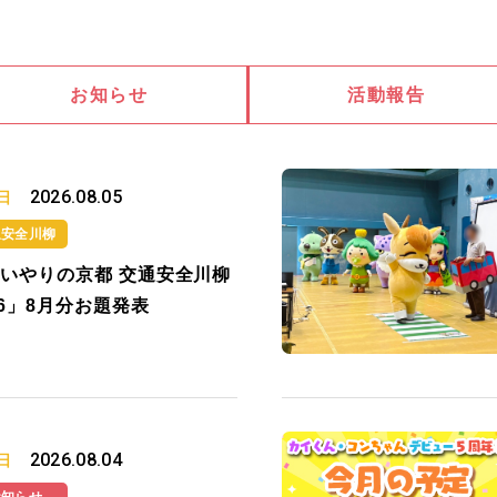
お知らせ
活動報告
2026.08.05
日
通安全川柳
いやりの京都 交通安全川柳
26」8月分お題発表
2026.08.04
日