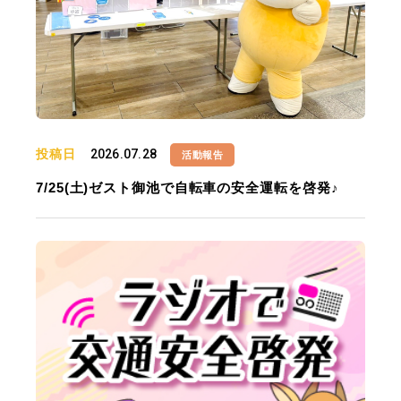
投稿日
2026.07.28
活動報告
7/25(土)ゼスト御池で自転車の安全運転を啓発♪