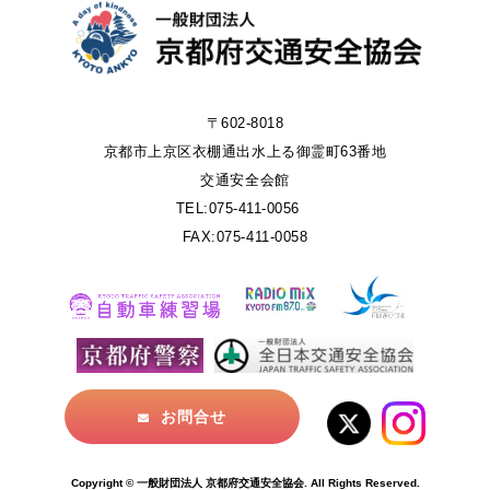
〒602-8018
京都市上京区衣棚通出水上る御霊町63番地
交通安全会館
TEL:075-411-0056
FAX:075-411-0058
お問合せ
Copyright © 一般財団法人 京都府交通安全協会. All Rights Reserved.