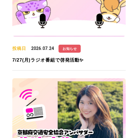
投稿日
2026.07.24
お知らせ
7/27(月)ラジオ番組で啓発活動✨