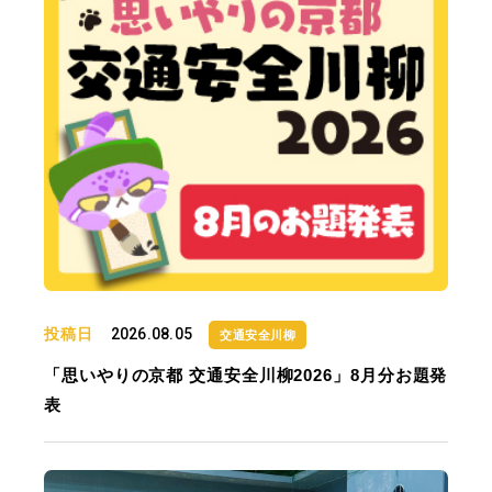
投稿日
2026.08.05
交通安全川柳
「思いやりの京都 交通安全川柳2026」8月分お題発
表