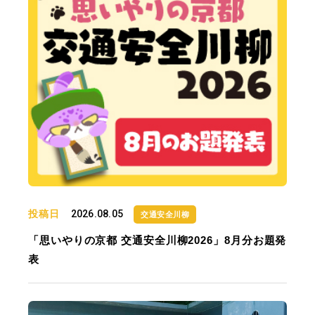
投稿日
2026.08.05
交通安全川柳
「思いやりの京都 交通安全川柳2026」8月分お題発
表