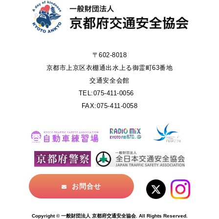
〒602-8018
京都市上京区衣棚通出水上る御霊町63番地
交通安全会館
TEL:075-411-0056
FAX:075-411-0058
お問合せ
Copyright © 一般財団法人 京都府交通安全協会. All Rights Reserved.