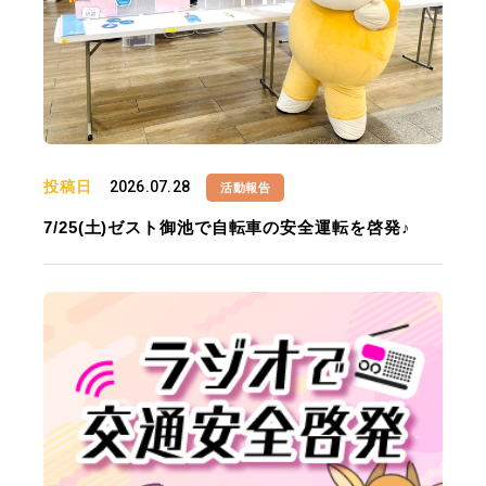
投稿日
2026.07.28
活動報告
7/25(土)ゼスト御池で自転車の安全運転を啓発♪