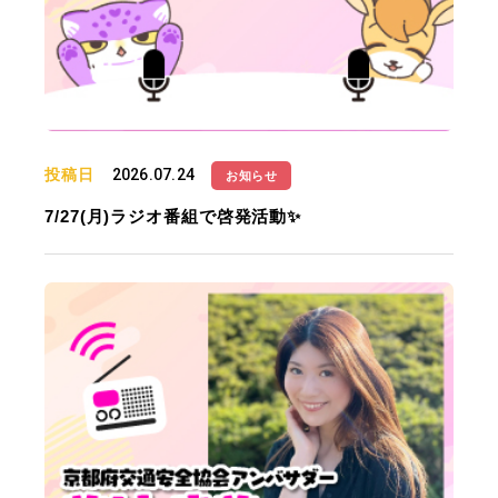
投稿日
2026.07.24
お知らせ
7/27(月)ラジオ番組で啓発活動✨