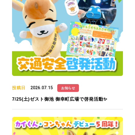
投稿日
2026.07.15
お知らせ
7/25(土)ゼスト御池 御幸町広場で啓発活動✨