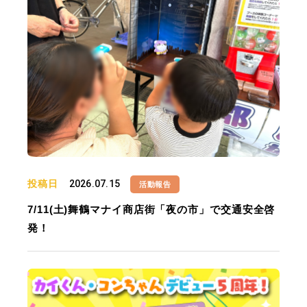
投稿日
2026.07.15
活動報告
7/11(土)舞鶴マナイ商店街「夜の市」で交通安全啓
発！