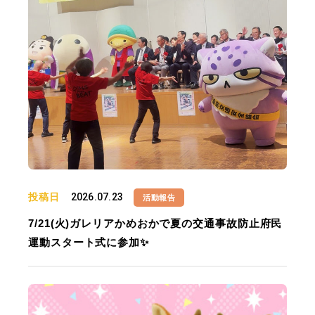
投稿日
2026.07.23
活動報告
7/21(火)ガレリアかめおかで夏の交通事故防止府民
運動スタート式に参加✨