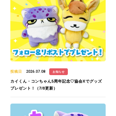
投稿日
2026.07.08
お知らせ
カイくん・コンちゃん5周年記念♡協会Xでグッズ
プレゼント！（7/8更新）