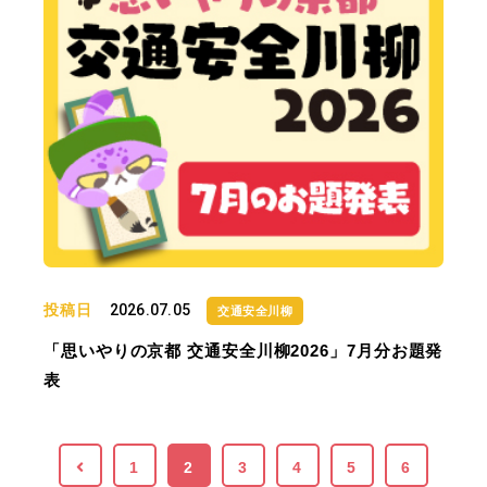
投稿日
2026.07.05
交通安全川柳
「思いやりの京都 交通安全川柳2026」7月分お題発
表
1
2
3
4
5
6