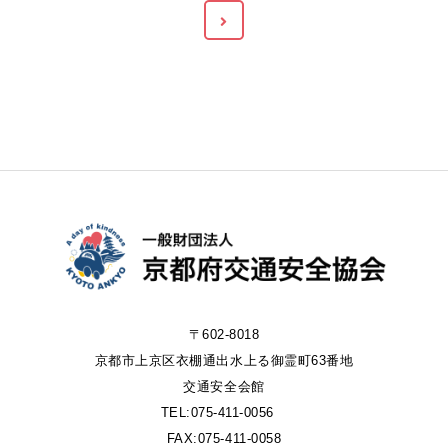
〒602-8018
京都市上京区衣棚通出水上る御霊町63番地
交通安全会館
TEL:075-411-0056
FAX:075-411-0058