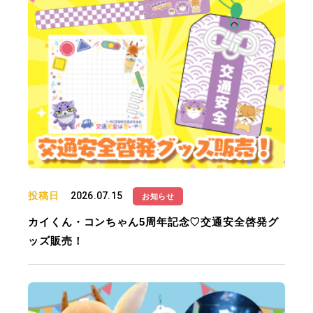
投稿日
2026.07.15
お知らせ
カイくん・コンちゃん5周年記念♡交通安全啓発グ
ッズ販売！