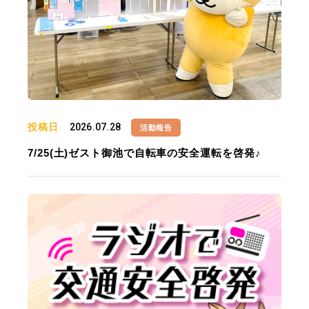
投稿日
2026.07.28
活動報告
7/25(土)ゼスト御池で自転車の安全運転を啓発♪