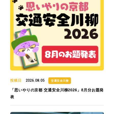
投稿日
2026.08.05
交通安全川柳
「思いやりの京都 交通安全川柳2026」8月分お題発
表