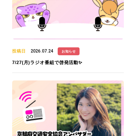
投稿日
2026.07.24
お知らせ
7/27(月)ラジオ番組で啓発活動✨