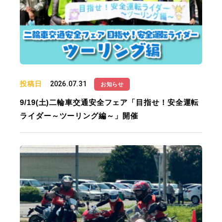
投稿日
2026.07.31
お知らせ
9/19(土)二輪車交通安全フェア「目指せ！安全運転
ライダー～ツーリング編～」開催