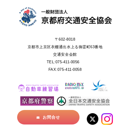
〒602-8018
京都市上京区衣棚通出水上る御霊町63番地
交通安全会館
TEL:075-411-0056
FAX:075-411-0058
お問合せ