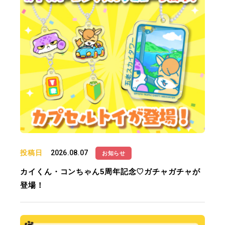
投稿日
2026.08.07
お知らせ
カイくん・コンちゃん5周年記念♡ガチャガチャが
登場！