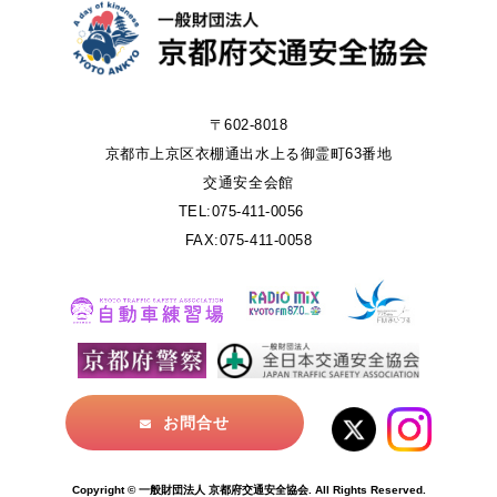
〒602-8018
京都市上京区衣棚通出水上る御霊町63番地
交通安全会館
TEL:075-411-0056
FAX:075-411-0058
お問合せ
Copyright © 一般財団法人 京都府交通安全協会. All Rights Reserved.