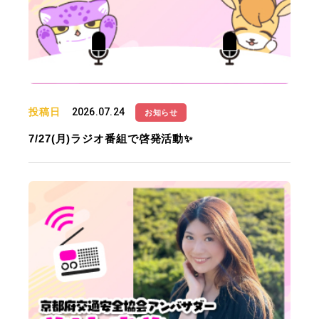
投稿日
2026.07.24
お知らせ
7/27(月)ラジオ番組で啓発活動✨