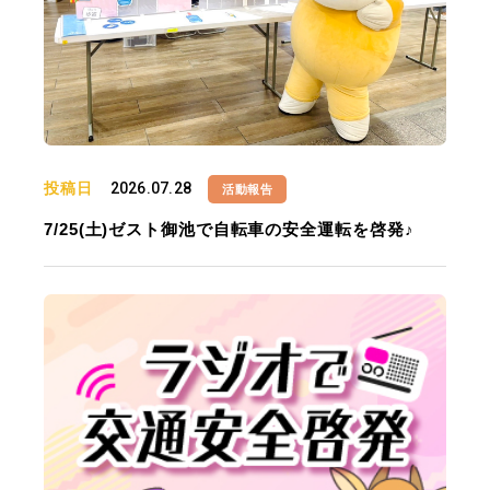
投稿日
2026.07.28
活動報告
7/25(土)ゼスト御池で自転車の安全運転を啓発♪