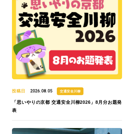
投稿日
2026.08.05
交通安全川柳
「思いやりの京都 交通安全川柳2026」8月分お題発
表