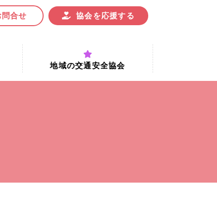
お問合せ
協会を応援する
地域の交通安全協会
付時間
地域における交通安全協会の役割
地域の交通安全協会と京都府交通
安全協会
協会一覧
まちの交通安全活動