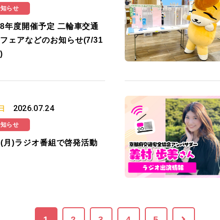
お知らせ
8年度開催予定 二輪車交通
フェアなどのお知らせ(7/31
)
2026.07.24
日
お知らせ
27(月)ラジオ番組で啓発活動
1
2
3
4
5