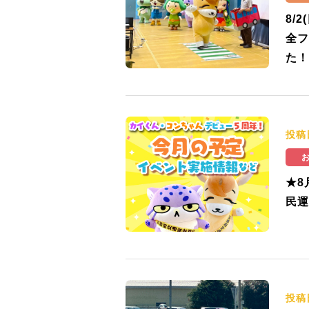
8/
全フ
た！
投稿
★8
民運
投稿