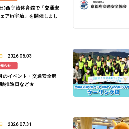
2(日)西宇治体育館で「交通安
ェアin宇治」を開催しまし
2026.08.03
日
お知らせ
月のイベント・交通安全府
動推進日など★
2026.07.31
日