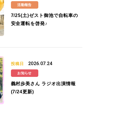
活動報告
7/25(土)ゼスト御池で自転車の
安全運転を啓発♪
2026.07.24
投稿日
お知らせ
義村歩美さん ラジオ出演情報
(7/24更新)