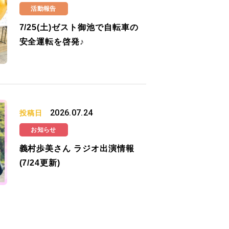
活動報告
7/25(土)ゼスト御池で自転車の
安全運転を啓発♪
2026.07.24
投稿日
お知らせ
義村歩美さん ラジオ出演情報
(7/24更新)