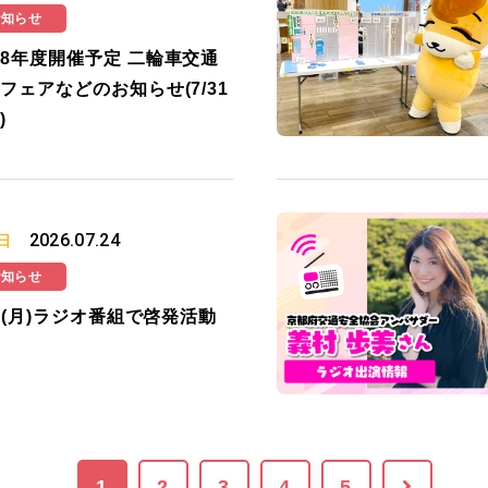
お知らせ
8年度開催予定 二輪車交通
フェアなどのお知らせ(7/31
)
2026.07.24
日
お知らせ
27(月)ラジオ番組で啓発活動
1
2
3
4
5