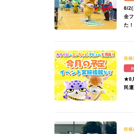
8/
全フ
た！
投稿
★8
民運
投稿