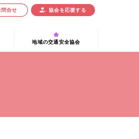
お問合せ
協会を応援する
地域の交通安全協会
付時間
地域における交通安全協会の役割
地域の交通安全協会と京都府交通
安全協会
協会一覧
まちの交通安全活動