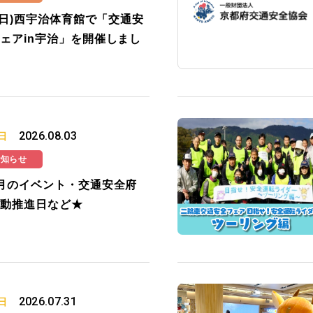
2(日)西宇治体育館で「交通安
ェアin宇治」を開催しまし
2026.08.03
日
お知らせ
月のイベント・交通安全府
動推進日など★
2026.07.31
日