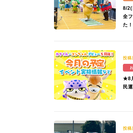
8/
全フ
た！
投稿
★8
民運
投稿