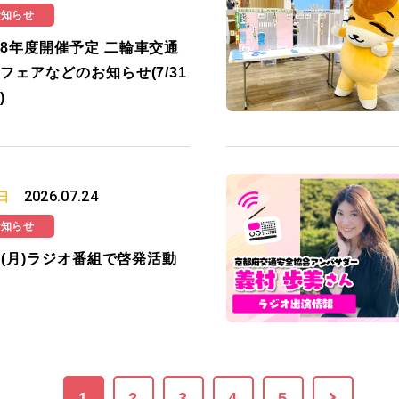
お知らせ
8年度開催予定 二輪車交通
フェアなどのお知らせ(7/31
)
2026.07.24
日
お知らせ
27(月)ラジオ番組で啓発活動
1
2
3
4
5