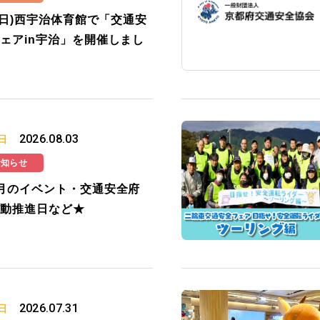
2(日)西宇治体育館で「交通安
ェアin宇治」を開催しまし
2026.08.03
日
お知らせ
月のイベント・交通安全府
動推進日など★
2026.07.31
日