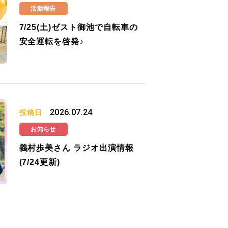
活動報告
7/25(土)ゼスト御池で自転車の
安全運転を啓発♪
2026.07.24
投稿日
お知らせ
義村歩美さん ラジオ出演情報
(7/24更新)