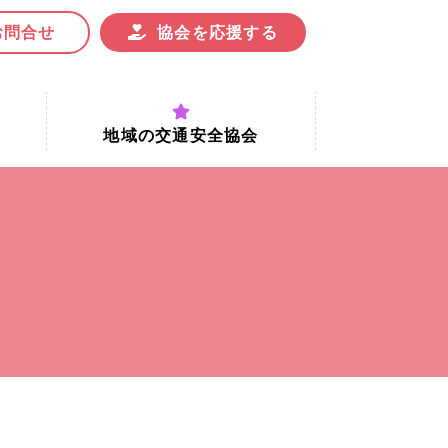
お問合せ
協会を応援する
地域の交通安全協会
付時間
地域における交通安全協会の役割
地域の交通安全協会と京都府交通
安全協会
協会一覧
まちの交通安全活動