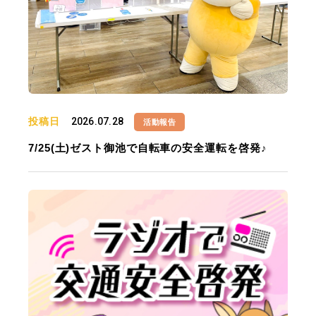
投稿日
2026.07.28
活動報告
7/25(土)ゼスト御池で自転車の安全運転を啓発♪