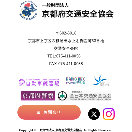
〒602-8018
京都市上京区衣棚通出水上る御霊町63番地
交通安全会館
TEL:075-411-0056
FAX:075-411-0058
お問合せ
Copyright © 一般財団法人 京都府交通安全協会. All Rights Reserved.