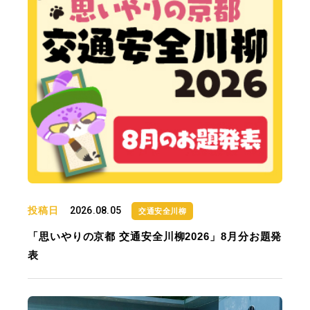
投稿日
2026.08.05
交通安全川柳
「思いやりの京都 交通安全川柳2026」8月分お題発
表