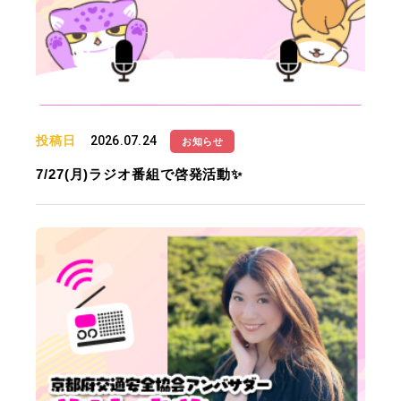
投稿日
2026.07.24
お知らせ
7/27(月)ラジオ番組で啓発活動✨