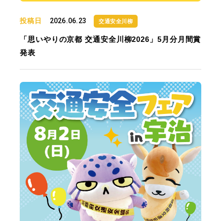
投稿日
2026.06.23
交通安全川柳
「思いやりの京都 交通安全川柳2026」5月分月間賞
発表