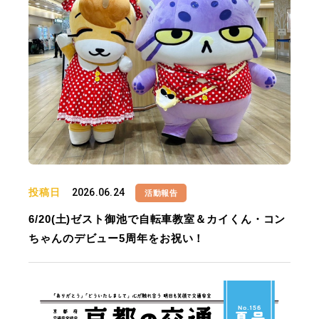
投稿日
2026.06.24
活動報告
6/20(土)ゼスト御池で自転車教室＆カイくん・コン
ちゃんのデビュー5周年をお祝い！