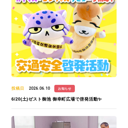
投稿日
2026.06.10
お知らせ
6/20(土)ゼスト御池 御幸町広場で啓発活動✨