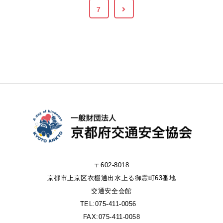
7
〒602-8018
京都市上京区衣棚通出水上る御霊町63番地
交通安全会館
TEL:075-411-0056
FAX:075-411-0058