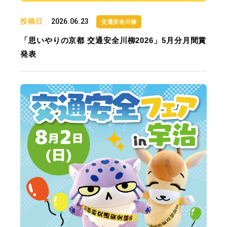
投稿日
2026.06.23
交通安全川柳
「思いやりの京都 交通安全川柳2026」5月分月間賞
発表