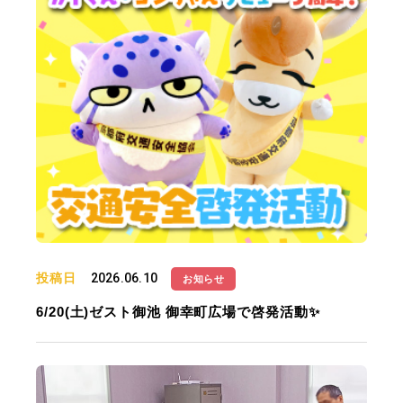
投稿日
2026.06.10
お知らせ
6/20(土)ゼスト御池 御幸町広場で啓発活動✨