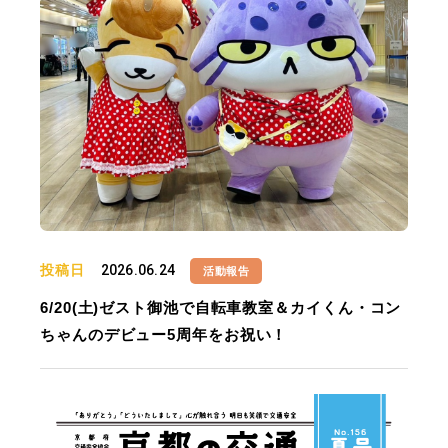
投稿日
2026.06.24
活動報告
6/20(土)ゼスト御池で自転車教室＆カイくん・コン
ちゃんのデビュー5周年をお祝い！