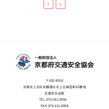
7
〒602-8018
京都市上京区衣棚通出水上る御霊町63番地
交通安全会館
TEL:075-411-0056
FAX:075-411-0058