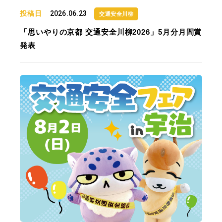
投稿日
2026.06.23
交通安全川柳
「思いやりの京都 交通安全川柳2026」5月分月間賞
発表