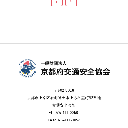
7
〒602-8018
京都市上京区衣棚通出水上る御霊町63番地
交通安全会館
TEL:075-411-0056
FAX:075-411-0058