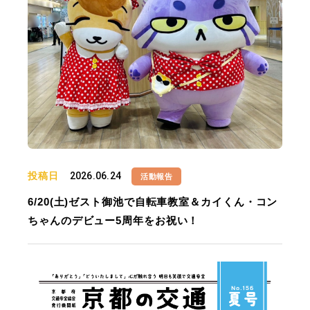
投稿日
2026.06.24
活動報告
6/20(土)ゼスト御池で自転車教室＆カイくん・コン
ちゃんのデビュー5周年をお祝い！