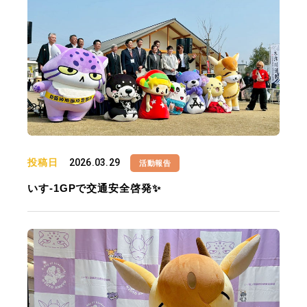
投稿日
2026.03.29
活動報告
いす-1GPで交通安全啓発✨