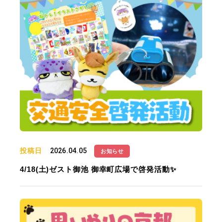
投稿日
2026.04.05
お知らせ
4/18(土)ゼスト御池 御幸町広場で啓発活動✨