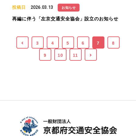
投稿日
2026.03.13
お知らせ
再編に伴う「左京交通安全協会」設立のお知らせ
3
4
5
6
7
8
9
10
11