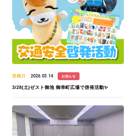
投稿日
2026.03.14
お知らせ
3/28(土)ゼスト御池 御幸町広場で啓発活動✨