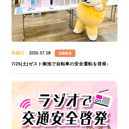
投稿日
2026.07.28
活動報告
7/25(土)ゼスト御池で自転車の安全運転を啓発♪