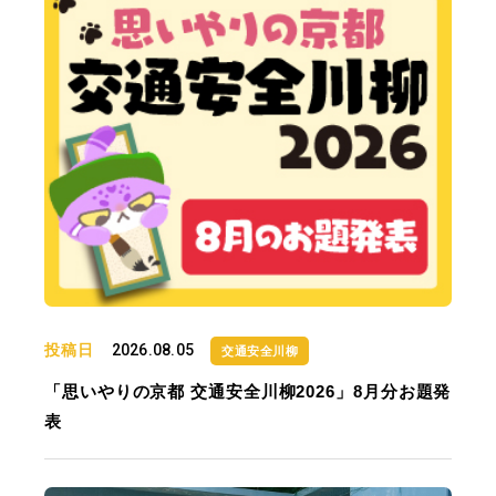
投稿日
2026.08.05
交通安全川柳
「思いやりの京都 交通安全川柳2026」8月分お題発
表