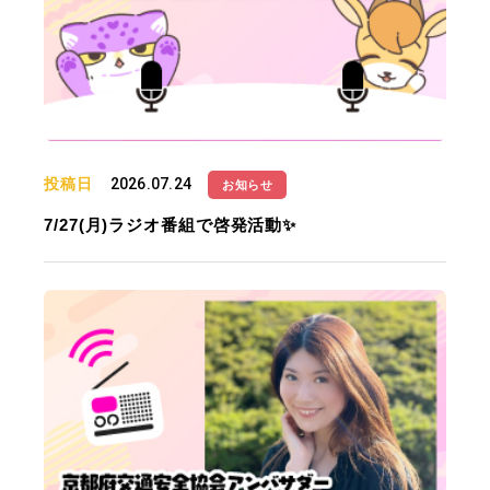
投稿日
2026.07.24
お知らせ
7/27(月)ラジオ番組で啓発活動✨