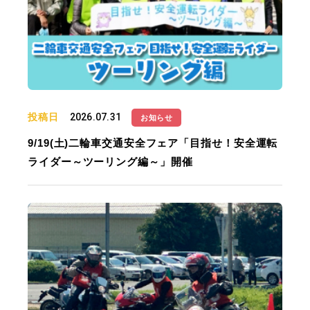
投稿日
2026.07.31
お知らせ
9/19(土)二輪車交通安全フェア「目指せ！安全運転
ライダー～ツーリング編～」開催