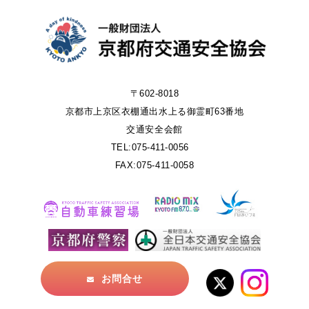
〒602-8018
京都市上京区衣棚通出水上る御霊町63番地
交通安全会館
TEL:075-411-0056
FAX:075-411-0058
お問合せ