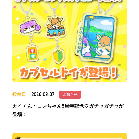
投稿日
2026.08.07
お知らせ
カイくん・コンちゃん5周年記念♡ガチャガチャが
登場！