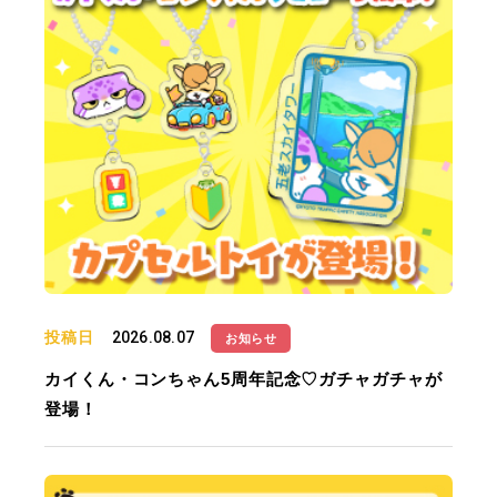
投稿日
2026.08.07
お知らせ
カイくん・コンちゃん5周年記念♡ガチャガチャが
登場！