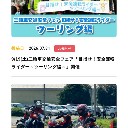
投稿日
2026.07.31
お知らせ
9/19(土)二輪車交通安全フェア「目指せ！安全運転
ライダー～ツーリング編～」開催