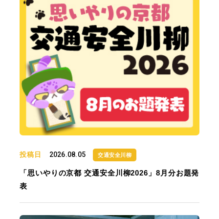
投稿日
2026.08.05
交通安全川柳
「思いやりの京都 交通安全川柳2026」8月分お題発
表