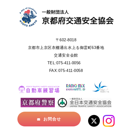
〒602-8018
京都市上京区衣棚通出水上る御霊町63番地
交通安全会館
TEL:075-411-0056
FAX:075-411-0058
お問合せ