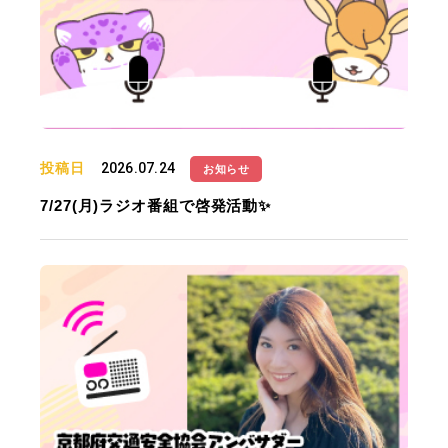
投稿日
2026.07.24
お知らせ
7/27(月)ラジオ番組で啓発活動✨