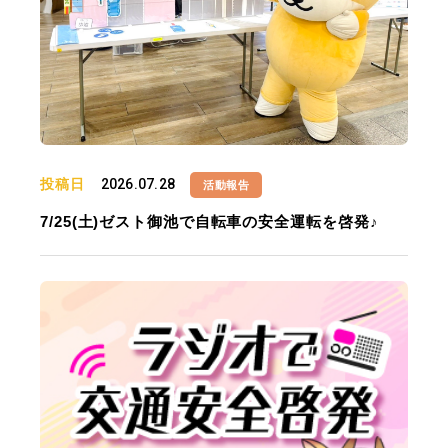
投稿日
2026.07.28
活動報告
7/25(土)ゼスト御池で自転車の安全運転を啓発♪