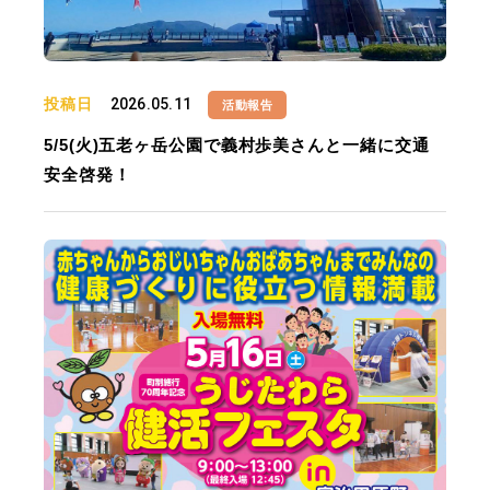
投稿日
2026.05.11
活動報告
5/5(火)五老ヶ岳公園で義村歩美さんと一緒に交通
安全啓発！