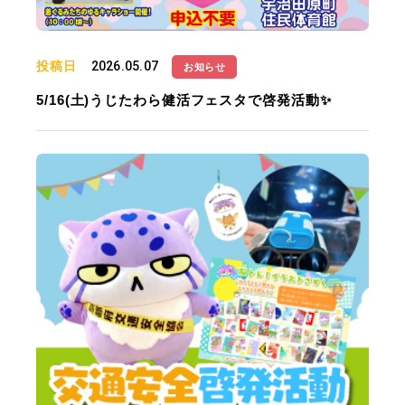
投稿日
2026.05.07
お知らせ
5/16(土)うじたわら健活フェスタで啓発活動✨