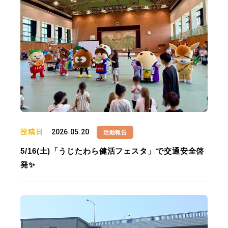
投稿日
2026.05.20
活動報告
5/16(土)「うじたわら健活フェスタ」で交通安全啓
発✨