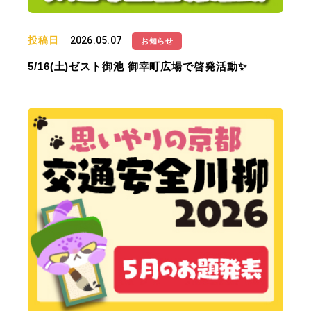
投稿日
2026.05.07
お知らせ
5/16(土)ゼスト御池 御幸町広場で啓発活動✨