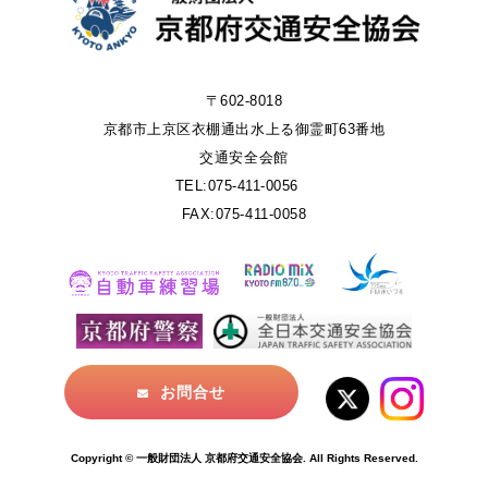
〒602-8018
京都市上京区衣棚通出水上る御霊町63番地
交通安全会館
TEL:075-411-0056
FAX:075-411-0058
お問合せ
Copyright © 一般財団法人 京都府交通安全協会. All Rights Reserved.