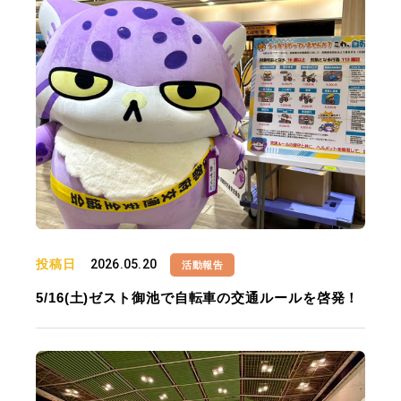
投稿日
2026.05.20
活動報告
5/16(土)ゼスト御池で自転車の交通ルールを啓発！