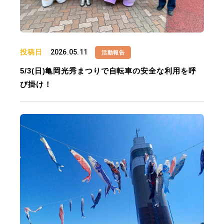
投稿日
2026.05.11
活動報告
5/3(日)亀岡光秀まつりで自転車の安全な利用を呼
び掛け！