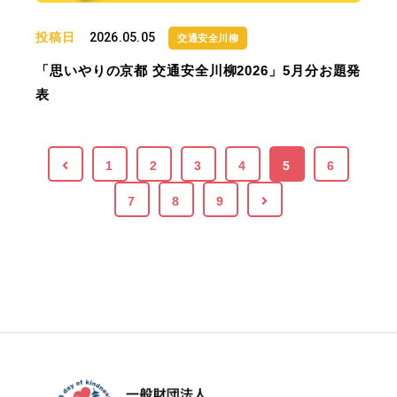
投稿日
2026.05.05
交通安全川柳
「思いやりの京都 交通安全川柳2026」5月分お題発
表
1
2
3
4
5
6
7
8
9