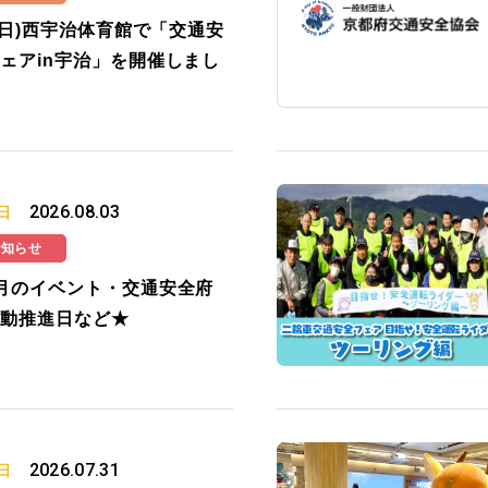
2(日)西宇治体育館で「交通安
ェアin宇治」を開催しまし
2026.08.03
日
お知らせ
月のイベント・交通安全府
動推進日など★
2026.07.31
日