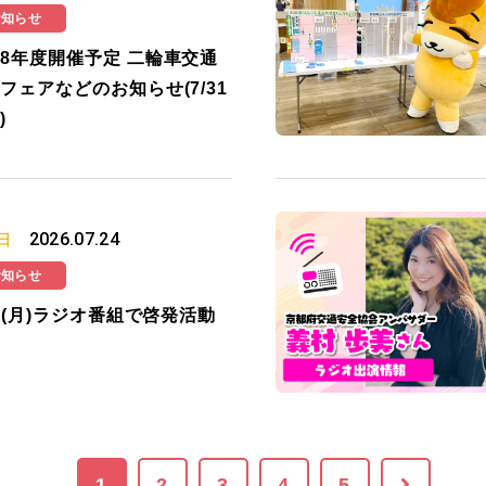
お知らせ
8年度開催予定 二輪車交通
フェアなどのお知らせ(7/31
)
2026.07.24
日
お知らせ
27(月)ラジオ番組で啓発活動
1
2
3
4
5