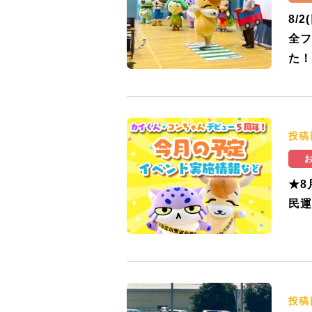
8/
全フ
た！
投稿
★8
民運
投稿