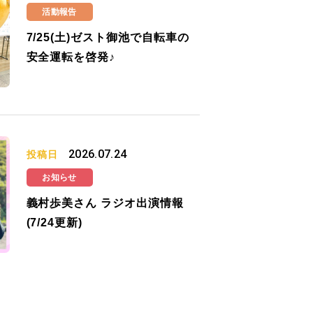
活動報告
7/25(土)ゼスト御池で自転車の
安全運転を啓発♪
2026.07.24
投稿日
お知らせ
義村歩美さん ラジオ出演情報
(7/24更新)