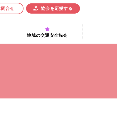
お問合せ
協会を応援する
地域の交通安全協会
付時間
地域における交通安全協会の役割
地域の交通安全協会と京都府交通
安全協会
協会一覧
まちの交通安全活動