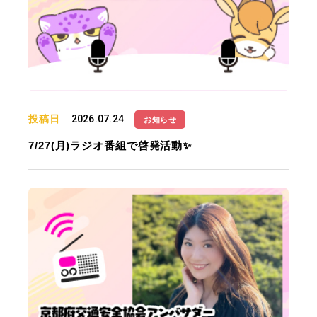
投稿日
2026.07.24
お知らせ
7/27(月)ラジオ番組で啓発活動✨