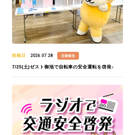
投稿日
2026.07.28
活動報告
7/25(土)ゼスト御池で自転車の安全運転を啓発♪