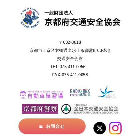
〒602-8018
京都市上京区衣棚通出水上る御霊町63番地
交通安全会館
TEL:075-411-0056
FAX:075-411-0058
お問合せ