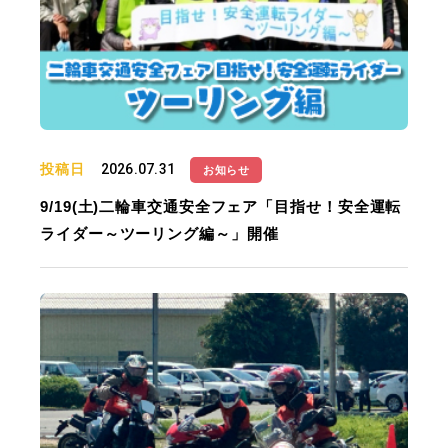
投稿日
2026.07.31
お知らせ
9/19(土)二輪車交通安全フェア「目指せ！安全運転
ライダー～ツーリング編～」開催