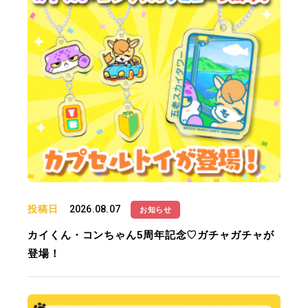
投稿日
2026.08.07
お知らせ
カイくん・コンちゃん5周年記念♡ガチャガチャが
登場！