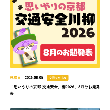
投稿日
2026.08.05
交通安全川柳
「思いやりの京都 交通安全川柳2026」8月分お題発
表