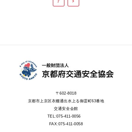
7
〒602-8018
京都市上京区衣棚通出水上る御霊町63番地
交通安全会館
TEL:075-411-0056
FAX:075-411-0058