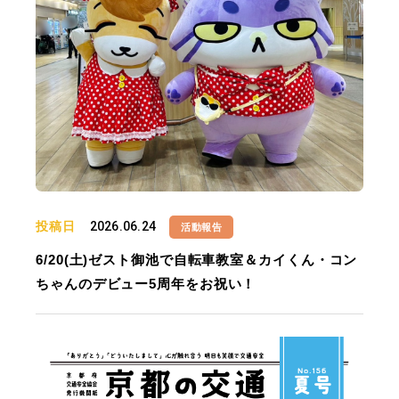
投稿日
2026.06.24
活動報告
6/20(土)ゼスト御池で自転車教室＆カイくん・コン
ちゃんのデビュー5周年をお祝い！