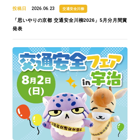
投稿日
2026.06.23
交通安全川柳
「思いやりの京都 交通安全川柳2026」5月分月間賞
発表