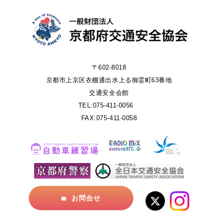
〒602-8018
京都市上京区衣棚通出水上る御霊町63番地
交通安全会館
TEL:075-411-0056
FAX:075-411-0058
お問合せ