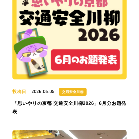
投稿日
2026.06.05
交通安全川柳
「思いやりの京都 交通安全川柳2026」6月分お題発
表