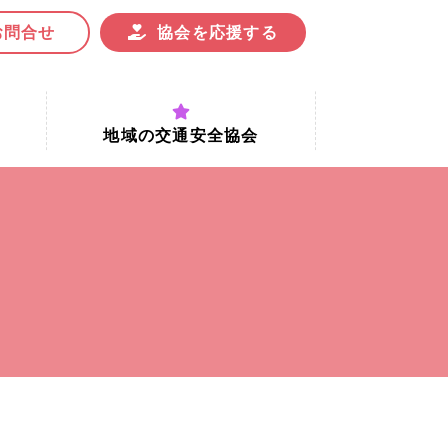
お問合せ
協会を応援する
地域の交通安全協会
付時間
地域における交通安全協会の役割
地域の交通安全協会と京都府交通
安全協会
協会一覧
まちの交通安全活動