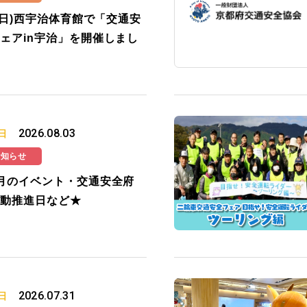
2(日)西宇治体育館で「交通安
ェアin宇治」を開催しまし
2026.08.03
日
お知らせ
月のイベント・交通安全府
動推進日など★
2026.07.31
日