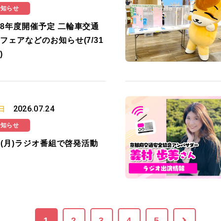
お知らせ
8年度開催予定 二輪車交通
フェアなどのお知らせ(7/31
)
2026.07.24
日
お知らせ
27(月)ラジオ番組で啓発活動
1
2
3
4
5