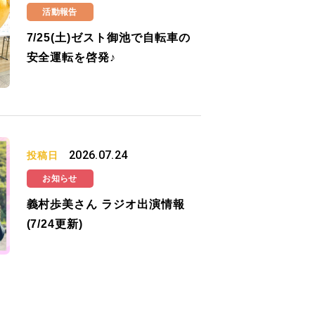
活動報告
7/25(土)ゼスト御池で自転車の
安全運転を啓発♪
2026.07.24
投稿日
お知らせ
義村歩美さん ラジオ出演情報
(7/24更新)