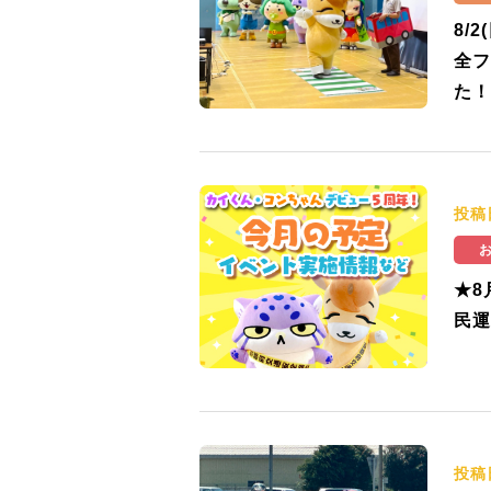
8/
全フ
た！
投稿
★8
民運
投稿