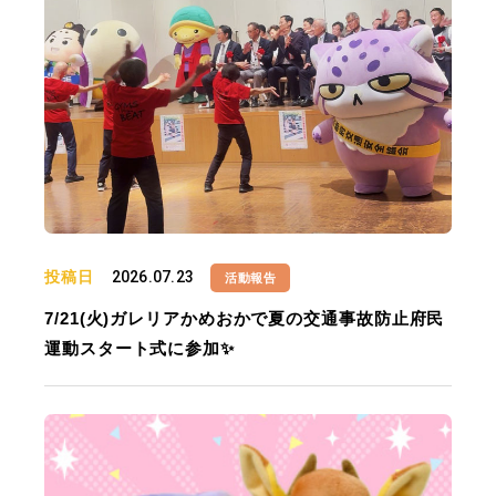
投稿日
2026.07.23
活動報告
7/21(火)ガレリアかめおかで夏の交通事故防止府民
運動スタート式に参加✨