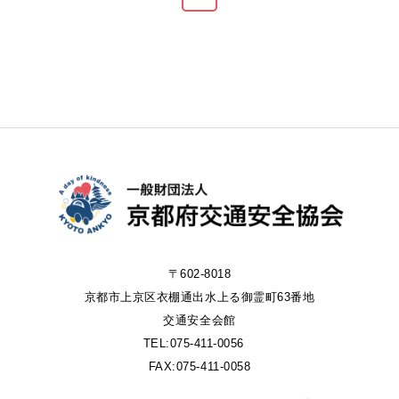
〒602-8018
京都市上京区衣棚通出水上る御霊町63番地
交通安全会館
TEL:075-411-0056
FAX:075-411-0058