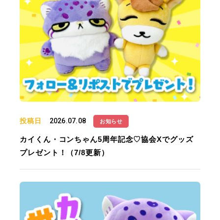
投稿日
2026.07.08
お知らせ
カイくん・コンちゃん5周年記念♡協会Xでグッズ
プレゼント！（7/8更新）