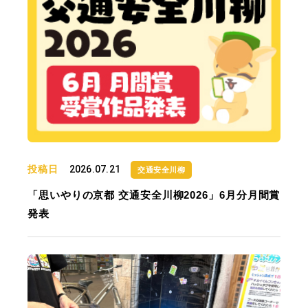
投稿日
2026.07.21
交通安全川柳
「思いやりの京都 交通安全川柳2026」6月分月間賞
発表