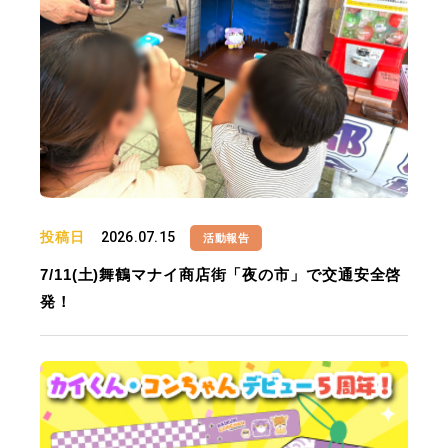
投稿日
2026.07.15
活動報告
7/11(土)舞鶴マナイ商店街「夜の市」で交通安全啓
発！