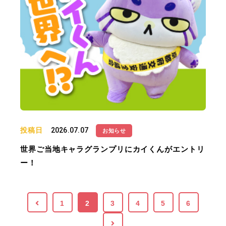
投稿日
2026.07.07
お知らせ
世界ご当地キャラグランプリにカイくんがエントリ
ー！
1
2
3
4
5
6