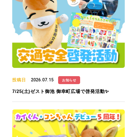
投稿日
2026.07.15
お知らせ
7/25(土)ゼスト御池 御幸町広場で啓発活動✨