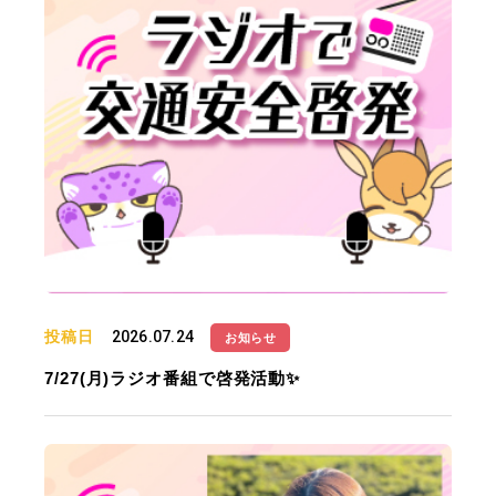
投稿日
2026.07.24
お知らせ
7/27(月)ラジオ番組で啓発活動✨