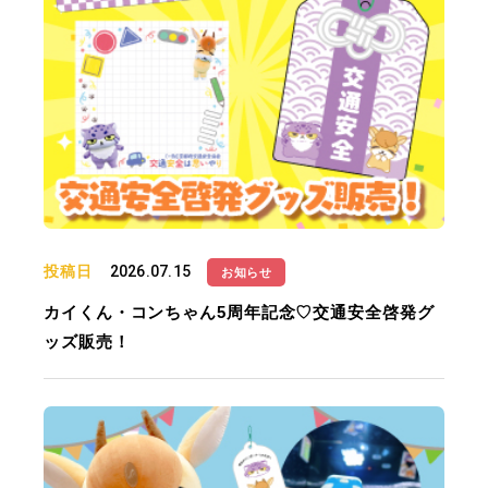
投稿日
2026.07.15
お知らせ
カイくん・コンちゃん5周年記念♡交通安全啓発グ
ッズ販売！