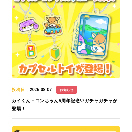
投稿日
2026.08.07
お知らせ
カイくん・コンちゃん5周年記念♡ガチャガチャが
登場！