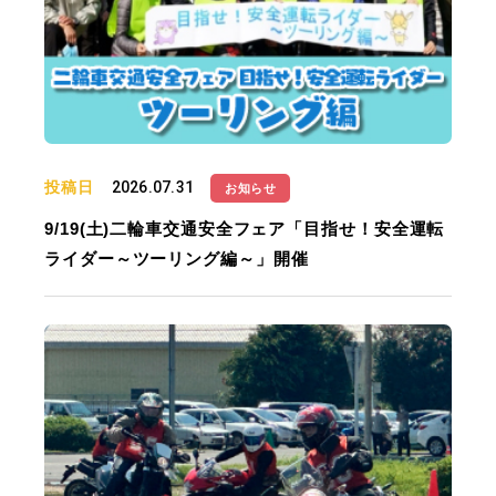
投稿日
2026.07.31
お知らせ
9/19(土)二輪車交通安全フェア「目指せ！安全運転
ライダー～ツーリング編～」開催