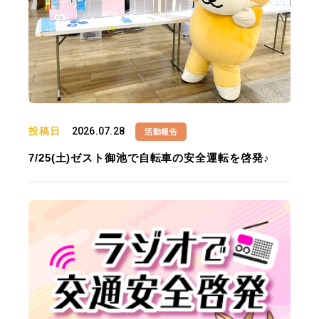
投稿日
2026.07.28
活動報告
7/25(土)ゼスト御池で自転車の安全運転を啓発♪