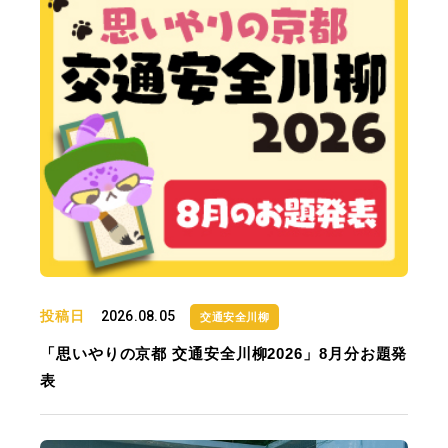
投稿日
2026.08.05
交通安全川柳
「思いやりの京都 交通安全川柳2026」8月分お題発
表