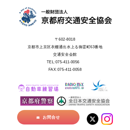
〒602-8018
京都市上京区衣棚通出水上る御霊町63番地
交通安全会館
TEL:075-411-0056
FAX:075-411-0058
お問合せ