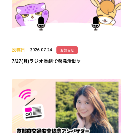
投稿日
2026.07.24
お知らせ
7/27(月)ラジオ番組で啓発活動✨