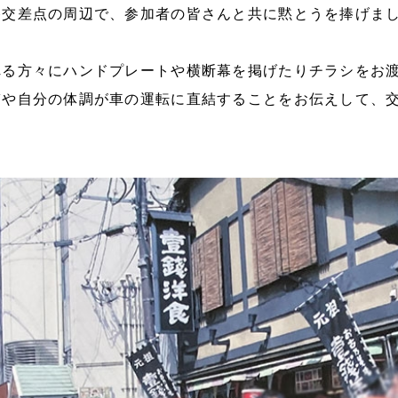
路交差点の周辺で、参加者の皆さんと共に黙とうを捧げま
れる方々にハンドプレートや横断幕を掲げたりチラシをお
ぎや自分の体調が車の運転に直結することをお伝えして、