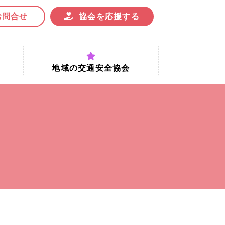
お問合せ
協会を応援する
地域の交通安全協会
付時間
地域における交通安全協会の役割
地域の交通安全協会と京都府交通
安全協会
協会一覧
まちの交通安全活動