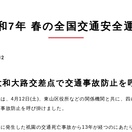
和7年 春の全国交通安全
12
大和大路交差点で交通事故防止を
は、4月12日(土)、東山区役所などの関係機関と共に、
通事故防止を呼び掛けました。
2日に発生した祇園の交通死亡事故から13年が経つのにあた