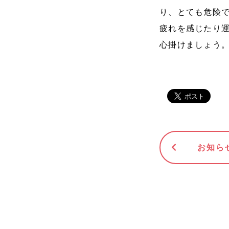
り、とても危険
疲れを感じたり
心掛けましょう
お知ら