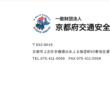
〒602-8018
京都市上京区衣棚通出水上る御霊町63番地
交通
TEL:075-411-0056
FAX:075-411-0058