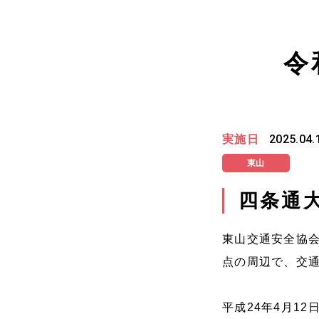
令
実施日
2025.04.
東山
四条通
東山交通安全協会
点の周辺で、交
平成24年4月1