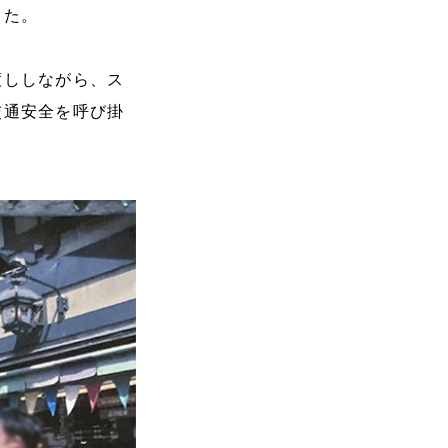
した。
渡ししながら、ス
交通安全を呼び掛