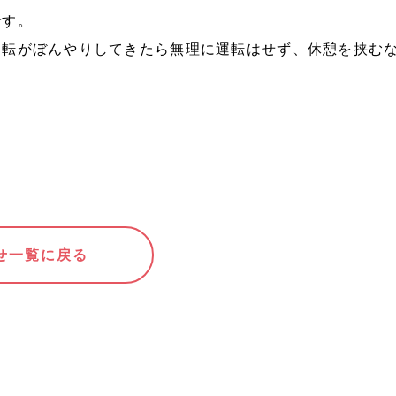
です。
運転がぼんやりしてきたら
無理に運転はせず、休憩を挟む
。
せ一覧に戻る